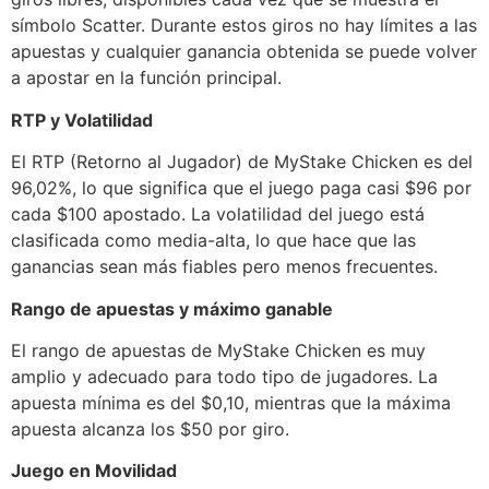
símbolo Scatter. Durante estos giros no hay límites a las
apuestas y cualquier ganancia obtenida se puede volver
a apostar en la función principal.
RTP y Volatilidad
El RTP (Retorno al Jugador) de MyStake Chicken es del
96,02%, lo que significa que el juego paga casi $96 por
cada $100 apostado. La volatilidad del juego está
clasificada como media-alta, lo que hace que las
ganancias sean más fiables pero menos frecuentes.
Rango de apuestas y máximo ganable
El rango de apuestas de MyStake Chicken es muy
amplio y adecuado para todo tipo de jugadores. La
apuesta mínima es del $0,10, mientras que la máxima
apuesta alcanza los $50 por giro.
Juego en Movilidad