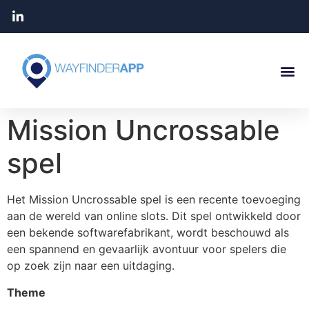
Mission Uncrossable
spel
Het Mission Uncrossable spel is een recente toevoeging
aan de wereld van online slots. Dit spel ontwikkeld door
een bekende softwarefabrikant, wordt beschouwd als
een spannend en gevaarlijk avontuur voor spelers die
op zoek zijn naar een uitdaging.
Theme