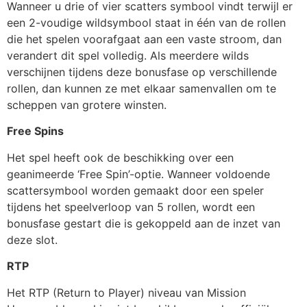
Wanneer u drie of vier scatters symbool vindt terwijl er
een 2-voudige wildsymbool staat in één van de rollen
die het spelen voorafgaat aan een vaste stroom, dan
verandert dit spel volledig. Als meerdere wilds
verschijnen tijdens deze bonusfase op verschillende
rollen, dan kunnen ze met elkaar samenvallen om te
scheppen van grotere winsten.
Free Spins
Het spel heeft ook de beschikking over een
geanimeerde ‘Free Spin’-optie. Wanneer voldoende
scattersymbool worden gemaakt door een speler
tijdens het speelverloop van 5 rollen, wordt een
bonusfase gestart die is gekoppeld aan de inzet van
deze slot.
RTP
Het RTP (Return to Player) niveau van Mission