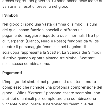
archivi segreti del governo. Ci sono anche delle icone di
vari animali esotici presenti nel gioco.
I Simboli
Nel gioco ci sono una vasta gamma di simboli, alcuni
dei quali hanno funzioni speciali o offrono un
pagamento maggiore rispetto a quelli normali. I tre tipi
di "Serpenti" (Bianco, Nero e Rosso) fungono da Wilds,
mentre il personaggio femminile nel bagnino di
scialuppa rappresenta la Scatter. La Scarica dei Simboli
si attiva quando appare almeno tre simboli Scattanti
nella stessa combinazione.
Pagamenti
L’impiego dei simboli nei pagamenti è un tema molto
complesso che richiede una profonda comprensione del
gioco. I Wilds "Serpenti" possono essere scambiati con
altri tipi di animali per completare una combinazione
vincente o migliorarla. Il personaggio femminile del