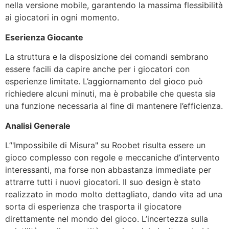
nella versione mobile, garantendo la massima flessibilità
ai giocatori in ogni momento.
Eserienza Giocante
La struttura e la disposizione dei comandi sembrano
essere facili da capire anche per i giocatori con
esperienze limitate. L’aggiornamento del gioco può
richiedere alcuni minuti, ma è probabile che questa sia
una funzione necessaria al fine di mantenere l’efficienza.
Analisi Generale
L’"Impossibile di Misura" su Roobet risulta essere un
gioco complesso con regole e meccaniche d’intervento
interessanti, ma forse non abbastanza immediate per
attrarre tutti i nuovi giocatori. Il suo design è stato
realizzato in modo molto dettagliato, dando vita ad una
sorta di esperienza che trasporta il giocatore
direttamente nel mondo del gioco. L’incertezza sulla