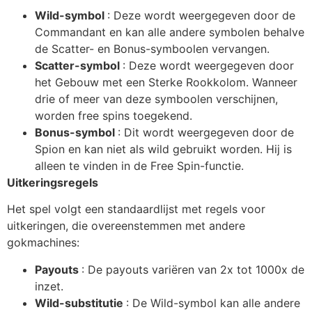
Wild-symbol
: Deze wordt weergegeven door de
Commandant en kan alle andere symbolen behalve
de Scatter- en Bonus-symboolen vervangen.
Scatter-symbol
: Deze wordt weergegeven door
het Gebouw met een Sterke Rookkolom. Wanneer
drie of meer van deze symboolen verschijnen,
worden free spins toegekend.
Bonus-symbol
: Dit wordt weergegeven door de
Spion en kan niet als wild gebruikt worden. Hij is
alleen te vinden in de Free Spin-functie.
Uitkeringsregels
Het spel volgt een standaardlijst met regels voor
uitkeringen, die overeenstemmen met andere
gokmachines:
Payouts
: De payouts variëren van 2x tot 1000x de
inzet.
Wild-substitutie
: De Wild-symbol kan alle andere