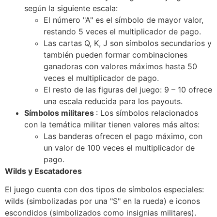
según la siguiente escala:
El número "A" es el símbolo de mayor valor,
restando 5 veces el multiplicador de pago.
Las cartas Q, K, J son símbolos secundarios y
también pueden formar combinaciones
ganadoras con valores máximos hasta 50
veces el multiplicador de pago.
El resto de las figuras del juego: 9 – 10 ofrece
una escala reducida para los payouts.
Símbolos militares
: Los símbolos relacionados
con la temática militar tienen valores más altos:
Las banderas ofrecen el pago máximo, con
un valor de 100 veces el multiplicador de
pago.
Wilds y Escatadores
El juego cuenta con dos tipos de símbolos especiales:
wilds (simbolizadas por una "S" en la rueda) e iconos
escondidos (simbolizados como insignias militares).