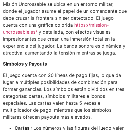
Misión Uncrossable se ubica en un entorno militar,
donde el jugador asume el papel de un comandante que
debe cruzar la frontera sin ser detectado. El juego
cuenta con una gráfica colorida
https://mission-
uncrossable.es/
y detallada, con efectos visuales
impresionantes que crean una inmersión total en la
experiencia del jugador. La banda sonora es dinámica y
atractiva, aumentando la tensión mientras se juega.
Símbolos y Payouts
El juego cuenta con 20 líneas de pago fijas, lo que da
lugar a múltiples posibilidades de combinación para
formar ganancias. Los símbolos están divididos en tres
categorías: cartas, símbolos militares e iconos
especiales. Las cartas valen hasta 5 veces el
multiplicador de pago, mientras que los símbolos
militares ofrecen payouts más elevados.
Cartas
: Los números y las figuras del juego valen