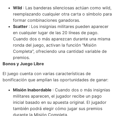
Wild
: Las banderas silenciosas actúan como wild,
reemplazando cualquier otra carta o símbolo para
formar combinaciones ganadoras.
Scatter
: Los insignias militares pueden aparecer
en cualquier lugar de las 20 líneas de pago.
Cuando dos o más aparezcan durante una misma
ronda del juego, activan la función "Misión
Completa", ofreciendo una cantidad variable de
premios.
Bonos y Juego Libre
El juego cuenta con varias características de
bonificación que amplían las oportunidades de ganar:
Misión Inabordable
: Cuando dos o más insignias
militares aparecen, el jugador recibe un pago
inicial basado en su apuesta original. El jugador
también podrá elegir cómo jugar sus premios
durante la Misión Completa.