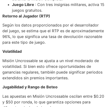
Juego Libre
: Con tres insignias militares, activa 15
juegos gratuitos.
Retorno al Jugador (RTP)
Según los datos proporcionados por el desarrollador
del juego, se estima que el RTP es de aproximadamente
96%, lo que significa una tasa de devolución razonable
para este tipo de juego.
Volatilidad
Misión Uncrossable se ajusta a un nivel moderado de
volatilidad. Si bien esto ofrece oportunidades de
ganancias regulares, también puede significar periodos
extendidos sin premios importantes.
Jugabilidad y Rango de Beteo
Las apuestas en Misión Uncrossable oscilan entre $0.20
y $50 por ronda, lo que garantiza opciones para