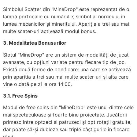
Simbolul Scatter din "MineDrop" este reprezentat de o
lampă portocalie cu numărul 7, simbol al norocului în
lumea mecanicilor și mineritului. Apariția a trei sau mai
multe scater-uri activează modul bonus.
3. Modalitatea Bonusurilor
Slotul "MineDrop" are un sistem de modalități de jucat
avansate, cu opțiuni variate pentru fiecare tip de joc.
Există două forme de bonificare: una care se activează
prin apariția a trei sau mai multe scater-uri și alta care
vine o dată pe zi la ora 14:00.
3.1. Free Spins
Modul de free spins din "MineDrop" este unul dintre cele
mai spectaculoase și foarte bine proiectate. Jucătorii
primesc între optzeci si patruzeci și opt rotații gratuite,
dar poate să-și dubleze sau triplé câștigurile în fiecare
rând.