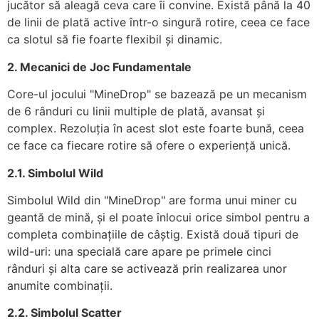
jucător să aleagă ceva care îi convine. Există până la 40
de linii de plată active într-o singură rotire, ceea ce face
ca slotul să fie foarte flexibil și dinamic.
2. Mecanici de Joc Fundamentale
Core-ul jocului "MineDrop" se bazează pe un mecanism
de 6 rânduri cu linii multiple de plată, avansat și
complex. Rezoluția în acest slot este foarte bună, ceea
ce face ca fiecare rotire să ofere o experiență unică.
2.1. Simbolul Wild
Simbolul Wild din "MineDrop" are forma unui miner cu
geantă de mină, și el poate înlocui orice simbol pentru a
completa combinațiile de câștig. Există două tipuri de
wild-uri: una specială care apare pe primele cinci
rânduri și alta care se activează prin realizarea unor
anumite combinații.
2.2. Simbolul Scatter