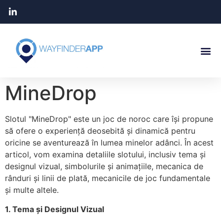
MineDrop
Slotul "MineDrop" este un joc de noroc care își propune
să ofere o experiență deosebită și dinamică pentru
oricine se aventurează în lumea minelor adânci. În acest
articol, vom examina detaliile slotului, inclusiv tema și
designul vizual, simbolurile și animațiile, mecanica de
rânduri și linii de plată, mecanicile de joc fundamentale
și multe altele.
1. Tema și Designul Vizual