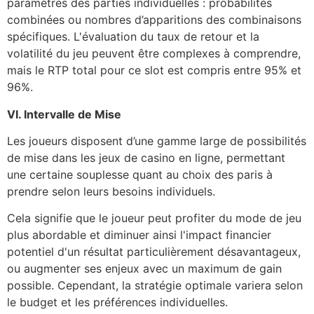
paramètres des parties individuelles : probabilités
combinées ou nombres d’apparitions des combinaisons
spécifiques. L'évaluation du taux de retour et la
volatilité du jeu peuvent être complexes à comprendre,
mais le RTP total pour ce slot est compris entre 95% et
96%.
VI. Intervalle de Mise
Les joueurs disposent d’une gamme large de possibilités
de mise dans les jeux de casino en ligne, permettant
une certaine souplesse quant au choix des paris à
prendre selon leurs besoins individuels.
Cela signifie que le joueur peut profiter du mode de jeu
plus abordable et diminuer ainsi l'impact financier
potentiel d'un résultat particulièrement désavantageux,
ou augmenter ses enjeux avec un maximum de gain
possible. Cependant, la stratégie optimale variera selon
le budget et les préférences individuelles.