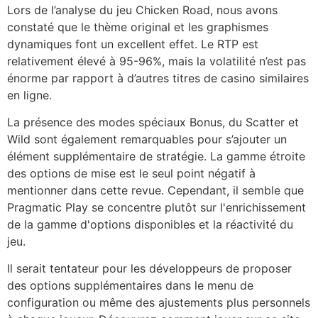
Lors de l’analyse du jeu Chicken Road, nous avons
constaté que le thème original et les graphismes
dynamiques font un excellent effet. Le RTP est
relativement élevé à 95-96%, mais la volatilité n’est pas
énorme par rapport à d’autres titres de casino similaires
en ligne.
La présence des modes spéciaux Bonus, du Scatter et
Wild sont également remarquables pour s’ajouter un
élément supplémentaire de stratégie. La gamme étroite
des options de mise est le seul point négatif à
mentionner dans cette revue. Cependant, il semble que
Pragmatic Play se concentre plutôt sur l'enrichissement
de la gamme d'options disponibles et la réactivité du
jeu.
Il serait tentateur pour les développeurs de proposer
des options supplémentaires dans le menu de
configuration ou même des ajustements plus personnels