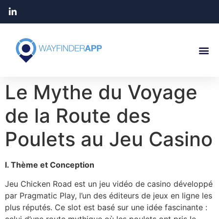
Le Mythe du Voyage
de la Route des
Poulets au Jeu Casino
I. Thème et Conception
Jeu Chicken Road est un jeu vidéo de casino développé
par Pragmatic Play, l’un des éditeurs de jeux en ligne les
plus réputés. Ce slot est basé sur une idée fascinante :
celui d’une route mythique où les poulets ont pris le