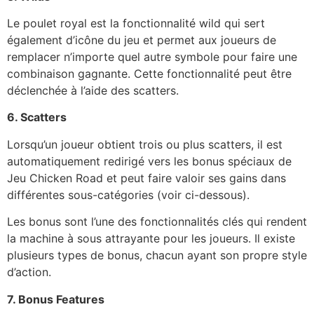
Le poulet royal est la fonctionnalité wild qui sert
également d’icône du jeu et permet aux joueurs de
remplacer n’importe quel autre symbole pour faire une
combinaison gagnante. Cette fonctionnalité peut être
déclenchée à l’aide des scatters.
6. Scatters
Lorsqu’un joueur obtient trois ou plus scatters, il est
automatiquement redirigé vers les bonus spéciaux de
Jeu Chicken Road et peut faire valoir ses gains dans
différentes sous-catégories (voir ci-dessous).
Les bonus sont l’une des fonctionnalités clés qui rendent
la machine à sous attrayante pour les joueurs. Il existe
plusieurs types de bonus, chacun ayant son propre style
d’action.
7. Bonus Features