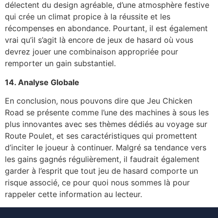
délectent du design agréable, d’une atmosphère festive
qui crée un climat propice à la réussite et les
récompenses en abondance. Pourtant, il est également
vrai qu’il s’agit là encore de jeux de hasard où vous
devrez jouer une combinaison appropriée pour
remporter un gain substantiel.
14. Analyse Globale
En conclusion, nous pouvons dire que Jeu Chicken
Road se présente comme l’une des machines à sous les
plus innovantes avec ses thèmes dédiés au voyage sur
Route Poulet, et ses caractéristiques qui promettent
d’inciter le joueur à continuer. Malgré sa tendance vers
les gains gagnés régulièrement, il faudrait également
garder à l’esprit que tout jeu de hasard comporte un
risque associé, ce pour quoi nous sommes là pour
rappeler cette information au lecteur.