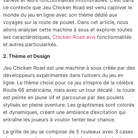
ce contexte que Jeu Chicken Road est venu captiver le
monde du jeu en ligne avec son thème dédié aux
voyages sur la route de poulet. Dans cet article, nous
allons analyser cette machine à sous et explorer toutes
ses caractéristiques,
Chicken Road avis
fonctionnalités
et autres particularités.
2. Thème et Design
Jeu Chicken Road est une machine à sous créée par des
développeurs expérimentés dans l’univers du jeu en
ligne. Le thème choisi pour ce jeu s’inspire de la célèbre
Route 66 américaine, mais avec un tour décalé : la route
est peinte en jaune vif et parcourue par des poulets
stylisés en pleine aventure. Les graphismes sont colorés
et dynamiques, créant une ambiance d’excitation qui
entraîne les joueurs à vouloir tenter leur chance.
La grille de jeu se compose de 5 rouleaux avec 3 cases