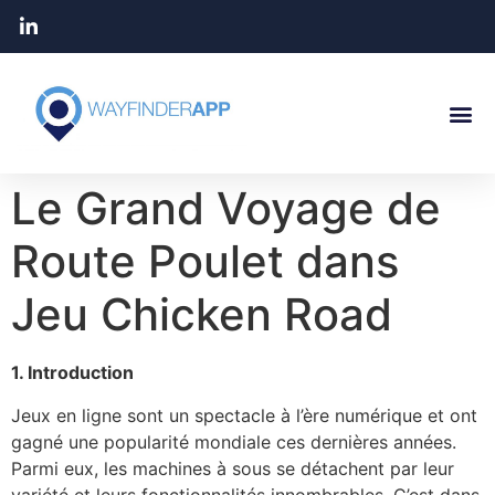
Le Grand Voyage de
Route Poulet dans
Jeu Chicken Road
1. Introduction
Jeux en ligne sont un spectacle à l’ère numérique et ont
gagné une popularité mondiale ces dernières années.
Parmi eux, les machines à sous se détachent par leur
variété et leurs fonctionnalités innombrables. C’est dans