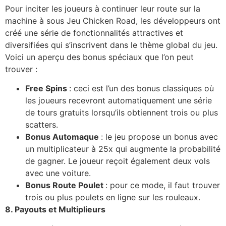
Pour inciter les joueurs à continuer leur route sur la
machine à sous Jeu Chicken Road, les développeurs ont
créé une série de fonctionnalités attractives et
diversifiées qui s’inscrivent dans le thème global du jeu.
Voici un aperçu des bonus spéciaux que l’on peut
trouver :
Free Spins
: ceci est l’un des bonus classiques où
les joueurs recevront automatiquement une série
de tours gratuits lorsqu’ils obtiennent trois ou plus
scatters.
Bonus Automaque
: le jeu propose un bonus avec
un multiplicateur à 25x qui augmente la probabilité
de gagner. Le joueur reçoit également deux vols
avec une voiture.
Bonus Route Poulet
: pour ce mode, il faut trouver
trois ou plus poulets en ligne sur les rouleaux.
8. Payouts et Multiplieurs