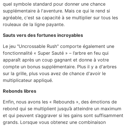
quel symbole standard pour donner une chance
supplémentaire à l'aventure. Mais ce qui le rend si
agréable, c'est sa capacité à se multiplier sur tous les
rouleaux de la ligne payante.
Sauts vers des fortunes incroyables
Le jeu "Uncrossable Rush" comporte également une
fonctionnalité « Super Sauté » – l’arbre en feu qui
apparaît après un coup gagnant et donne à votre
compte un bonus supplémentaire. Plus il y a d'arbres
sur la grille, plus vous avez de chance d'avoir le
multiplicateur appliqué.
Rebonds libres
Enfin, nous avons les « Rebounds », des émotions de
rebond qui se multiplient jusqu’à atteindre un maximum
et qui peuvent s’aggraver si les gains sont suffisamment
grands. Lorsque vous obtenez une combinaison