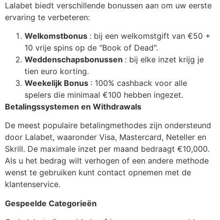
Lalabet biedt verschillende bonussen aan om uw eerste
ervaring te verbeteren:
Welkomstbonus
: bij een welkomstgift van €50 +
10 vrije spins op de "Book of Dead".
Weddenschapsbonussen
: bij elke inzet krijg je
tien euro korting.
Weekelijk Bonus
: 100% cashback voor alle
spelers die minimaal €100 hebben ingezet.
Betalingssystemen en Withdrawals
De meest populaire betalingmethodes zijn ondersteund
door Lalabet, waaronder Visa, Mastercard, Neteller en
Skrill. De maximale inzet per maand bedraagt €10,000.
Als u het bedrag wilt verhogen of een andere methode
wenst te gebruiken kunt contact opnemen met de
klantenservice.
Gespeelde Categorieën