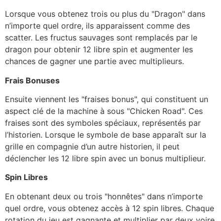
Lorsque vous obtenez trois ou plus du "Dragon" dans
n’importe quel ordre, ils apparaissent comme des
scatter. Les fructus sauvages sont remplacés par le
dragon pour obtenir 12 libre spin et augmenter les
chances de gagner une partie avec multiplieurs.
Frais Bonuses
Ensuite viennent les "fraises bonus", qui constituent un
aspect clé de la machine à sous "Chicken Road". Ces
fraises sont des symboles spéciaux, représentés par
l’historien. Lorsque le symbole de base apparaît sur la
grille en compagnie d’un autre historien, il peut
déclencher les 12 libre spin avec un bonus multiplieur.
Spin Libres
En obtenant deux ou trois "honnêtes" dans n’importe
quel ordre, vous obtenez accès à 12 spin libres. Chaque
rotation du jeu est gagnante et multiplier par deux voire