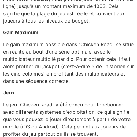
ligne) jusqu'à un montant maximum de 100$. Cela
signifie que la plage du jeu est réelle et convient aux
joueurs à tous les niveaux de budget.
Gain Maximum
Le gain maximum possible dans "Chicken Road" se situe
en réalité au bout d’une série optimale, avec le
multiplicateur multiplié par dix. Pour obtenir cela il faut
alors profiter du jackpot (c'est-à-dire 5 de l’historien sur
les cinq colonnes) en profitant des multiplicateurs et
dans une séquence correcte.
Jeux
Le jeu "Chicken Road" a été conçu pour fonctionner
avec différents systèmes d'exploitation, ce qui signifie
que vous pouvez le jouer directement à partir de votre
mobile (iOS ou Android). Cela permet aux joueurs de
profiter du jeu partout où ils se trouvent.