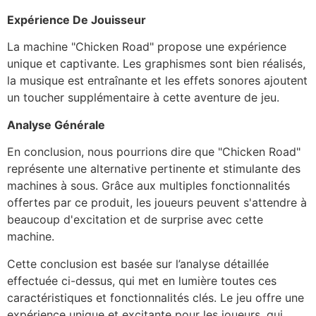
Expérience De Jouisseur
La machine "Chicken Road" propose une expérience
unique et captivante. Les graphismes sont bien réalisés,
la musique est entraînante et les effets sonores ajoutent
un toucher supplémentaire à cette aventure de jeu.
Analyse Générale
En conclusion, nous pourrions dire que "Chicken Road"
représente une alternative pertinente et stimulante des
machines à sous. Grâce aux multiples fonctionnalités
offertes par ce produit, les joueurs peuvent s'attendre à
beaucoup d'excitation et de surprise avec cette
machine.
Cette conclusion est basée sur l’analyse détaillée
effectuée ci-dessus, qui met en lumière toutes ces
caractéristiques et fonctionnalités clés. Le jeu offre une
expérience unique et excitante pour les joueurs, qui