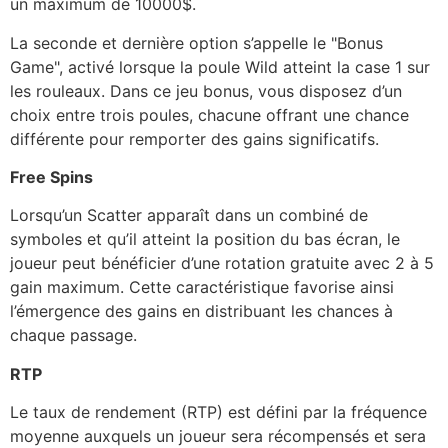
un maximum de 10000$.
La seconde et dernière option s’appelle le "Bonus
Game", activé lorsque la poule Wild atteint la case 1 sur
les rouleaux. Dans ce jeu bonus, vous disposez d’un
choix entre trois poules, chacune offrant une chance
différente pour remporter des gains significatifs.
Free Spins
Lorsqu’un Scatter apparaît dans un combiné de
symboles et qu’il atteint la position du bas écran, le
joueur peut bénéficier d’une rotation gratuite avec 2 à 5
gain maximum. Cette caractéristique favorise ainsi
l’émergence des gains en distribuant les chances à
chaque passage.
RTP
Le taux de rendement (RTP) est défini par la fréquence
moyenne auxquels un joueur sera récompensés et sera