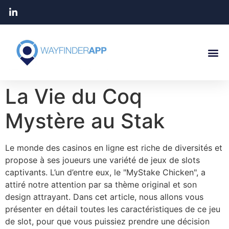
La Vie du Coq
Mystère au Stak
Le monde des casinos en ligne est riche de diversités et
propose à ses joueurs une variété de jeux de slots
captivants. L’un d’entre eux, le "MyStake Chicken", a
attiré notre attention par sa thème original et son
design attrayant. Dans cet article, nous allons vous
présenter en détail toutes les caractéristiques de ce jeu
de slot, pour que vous puissiez prendre une décision