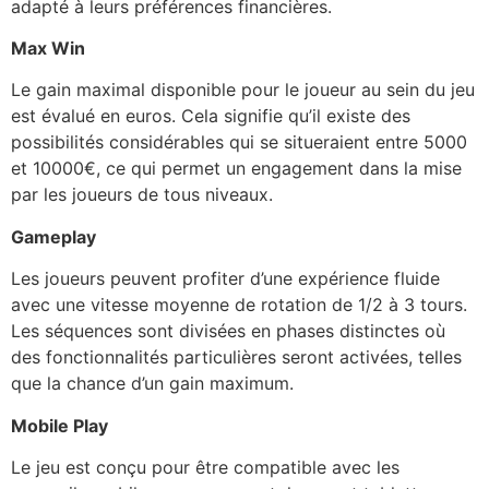
adapté à leurs préférences financières.
Max Win
Le gain maximal disponible pour le joueur au sein du jeu
est évalué en euros. Cela signifie qu’il existe des
possibilités considérables qui se situeraient entre 5000
et 10000€, ce qui permet un engagement dans la mise
par les joueurs de tous niveaux.
Gameplay
Les joueurs peuvent profiter d’une expérience fluide
avec une vitesse moyenne de rotation de 1/2 à 3 tours.
Les séquences sont divisées en phases distinctes où
des fonctionnalités particulières seront activées, telles
que la chance d’un gain maximum.
Mobile Play
Le jeu est conçu pour être compatible avec les