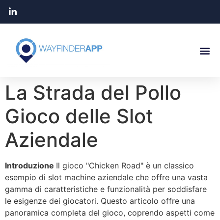
La Strada del Pollo
Gioco delle Slot
Aziendale
Introduzione
Il gioco "Chicken Road" è un classico
esempio di slot machine aziendale che offre una vasta
gamma di caratteristiche e funzionalità per soddisfare
le esigenze dei giocatori. Questo articolo offre una
panoramica completa del gioco, coprendo aspetti come