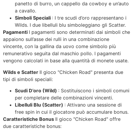
panetto di burro, un cappello da cowboy e un’auto
a cavallo.
Simboli Speciali
: I tre scudi d’oro rappresentano i
Wilds. I due libelluli blu simboleggiano gli Scatter.
Pagamenti
I pagamenti sono determinati dai simboli che
appaiono sull’asse dei rulli in una combinazione
vincente, con la gallina da uovo come simbolo più
remunerativo seguita dal maschio pollo. I pagamenti
vengono calcolati in base alla quantità di monete usate.
Wilds e Scatter
Il gioco "Chicken Road" presenta due
tipi di simboli speciali:
Scudi D’oro (Wild)
: Sostituiscono i simboli comuni
per completare delle combinazioni vincenti.
Libelluli Blu (Scatter)
: Attivano una sessione di
free spin in cui il giocatore può accumulare bonus.
Caratteristiche Bonus
Il gioco "Chicken Road" offre
due caratteristiche bonus: