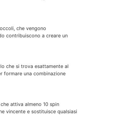
troccoli, che vengono
ondo contribuiscono a creare un
llo che si trova esattamente al
 per formare una combinazione
, che attiva almeno 10 spin
e vincente e sostituisce qualsiasi