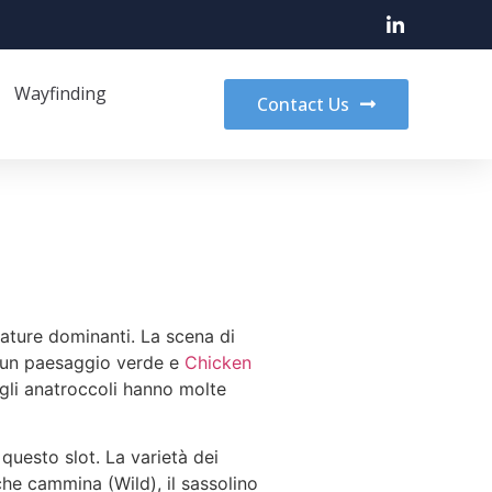
Wayfinding
Contact Us
ature dominanti. La scena di
n un paesaggio verde e
Chicken
 gli anatroccoli hanno molte
questo slot. La varietà dei
che cammina (Wild), il sassolino