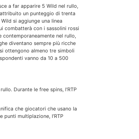
esce a far apparire 5 Wild nel rullo,
 attribuito un punteggio di trenta
e Wild si aggiunge una linea
ui combatterà con i sassolini rossi
lte contemporaneamente nel rullo,
 righe diventano sempre più ricche
 si ottengono almeno tre simboli
rrispondenti vanno da 10 a 500
 rullo. Durante le free spins, l’RTP
gnifica che giocatori che usano la
le punti multiplazione, l’RTP