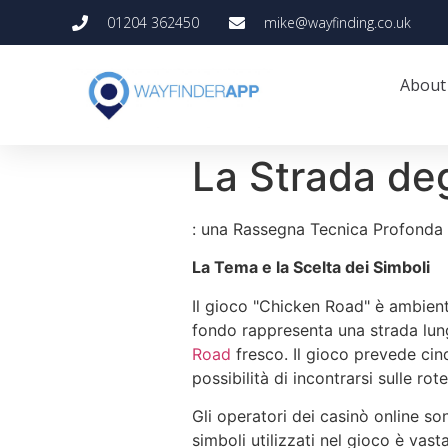
01204 362450
mike@wayfinding.co.uk
About
La Strada deg
: una Rassegna Tecnica Profonda 
La Tema e la Scelta dei Simboli
Il gioco "Chicken Road" è ambient
fondo rappresenta una strada lun
Road
fresco. Il gioco prevede cinq
possibilità di incontrarsi sulle rote
Gli operatori dei casinò online so
simboli utilizzati nel gioco è vas