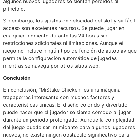
algunos nuevos jugadores se sientan perdidos al
principio.
Sin embargo, los ajustes de velocidad del slot y su fácil
acceso son excelentes recursos. Se puede jugar en
cualquier momento durante las 24 horas sin
restricciones adicionales ni limitaciones. Aunque el
juego no incluye ningún tipo de función de autoplay que
permita la configuración automática de jugadas
mientras se navega por otros sitios web.
Conclusión
En conclusión, "MiStake Chicken" es una máquina
tragaperras interesante con muchos factores y
características únicas. El diseño colorido y divertido
puede hacer que el jugador se sienta cómodo al jugar
durante un período prolongado. Aunque la complejidad
del juego puede ser intimidante para algunos jugadores
nuevos, no existe ningún obstáculo significativo para