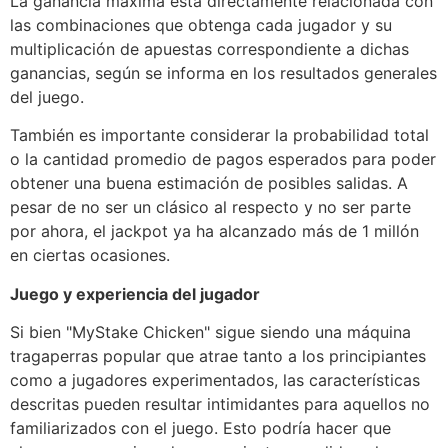
La ganancia máxima está directamente relacionada con
las combinaciones que obtenga cada jugador y su
multiplicación de apuestas correspondiente a dichas
ganancias, según se informa en los resultados generales
del juego.
También es importante considerar la probabilidad total
o la cantidad promedio de pagos esperados para poder
obtener una buena estimación de posibles salidas. A
pesar de no ser un clásico al respecto y no ser parte
por ahora, el jackpot ya ha alcanzado más de 1 millón
en ciertas ocasiones.
Juego y experiencia del jugador
Si bien "MyStake Chicken" sigue siendo una máquina
tragaperras popular que atrae tanto a los principiantes
como a jugadores experimentados, las características
descritas pueden resultar intimidantes para aquellos no
familiarizados con el juego. Esto podría hacer que