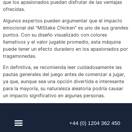
que los apasionados puedan disfrutar de las ventajas
ofrecidas.
Algunos expertos pueden argumentar que el impacto
emocional del "MiStake Chicken" es uno de sus grandes
puntos. Con su diseño visualizado con colores
llamativos y el valor jugable promedio, esta máquina
puede tener un efecto duradero en los apasionados por
tragamonedas.
En definitiva, se recomienda leer cuidadosamente las
pautas generales del juego antes de comenzar a jugar,
ya que, aunque sea una opción divertida e interesante
para la mayoría, su naturaleza aleatoria podría causar
un impacto significativo en algunas personas.
+44 (0) 1204 362 450