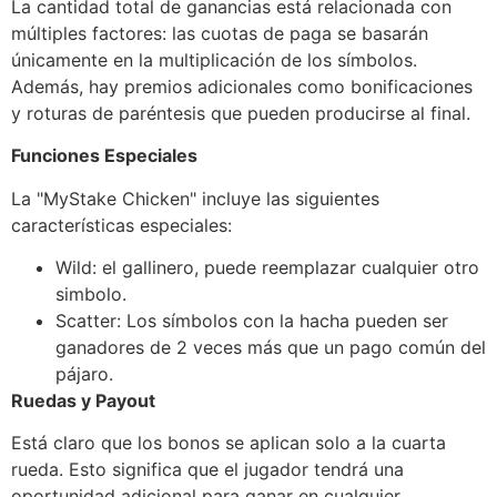
La cantidad total de ganancias está relacionada con
múltiples factores: las cuotas de paga se basarán
únicamente en la multiplicación de los símbolos.
Además, hay premios adicionales como bonificaciones
y roturas de paréntesis que pueden producirse al final.
Funciones Especiales
La "MyStake Chicken" incluye las siguientes
características especiales:
Wild: el gallinero, puede reemplazar cualquier otro
simbolo.
Scatter: Los símbolos con la hacha pueden ser
ganadores de 2 veces más que un pago común del
pájaro.
Ruedas y Payout
Está claro que los bonos se aplican solo a la cuarta
rueda. Esto significa que el jugador tendrá una
oportunidad adicional para ganar en cualquier