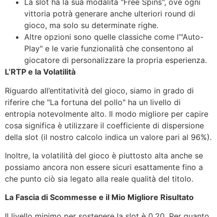
La slot ha la sua modalità "Free Spins", ove ogni
vittoria potrà generare anche ulteriori round di
gioco, ma solo su determinate righe.
Altre opzioni sono quelle classiche come l’"Auto-
Play" e le varie funzionalità che consentono al
giocatore di personalizzare la propria esperienza.
L’RTP e la Volatilità
Riguardo all’entitatività del gioco, siamo in grado di
riferire che "La fortuna del pollo" ha un livello di
entropia notevolmente alto. Il modo migliore per capire
cosa significa è utilizzare il coefficiente di dispersione
della slot (il nostro calcolo indica un valore pari al 96%).
Inoltre, la volatilità del gioco è piuttosto alta anche se
possiamo ancora non essere sicuri esattamente fino a
che punto ciò sia legato alla reale qualità del titolo.
La Fascia di Scommesse e il Mio Migliore Risultato
Il livello minimo per sostenere la slot è 0,20. Per quanto