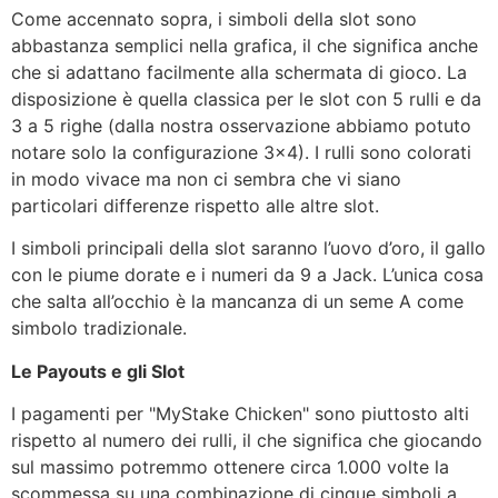
Come accennato sopra, i simboli della slot sono
abbastanza semplici nella grafica, il che significa anche
che si adattano facilmente alla schermata di gioco. La
disposizione è quella classica per le slot con 5 rulli e da
3 a 5 righe (dalla nostra osservazione abbiamo potuto
notare solo la configurazione 3×4). I rulli sono colorati
in modo vivace ma non ci sembra che vi siano
particolari differenze rispetto alle altre slot.
I simboli principali della slot saranno l’uovo d’oro, il gallo
con le piume dorate e i numeri da 9 a Jack. L’unica cosa
che salta all’occhio è la mancanza di un seme A come
simbolo tradizionale.
Le Payouts e gli Slot
I pagamenti per "MyStake Chicken" sono piuttosto alti
rispetto al numero dei rulli, il che significa che giocando
sul massimo potremmo ottenere circa 1.000 volte la
scommessa su una combinazione di cinque simboli a