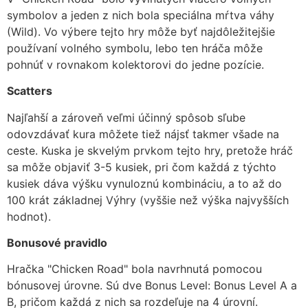
symbolov a jeden z nich bola speciálna mŕtva váhy
(Wild). Vo výbere tejto hry môže byť najdôležitejšie
používaní volného symbolu, lebo ten hráča môže
pohnúť v rovnakom kolektorovi do jedne pozície.
Scatters
Najľahší a zároveň veľmi účinný spôsob sľube
odovzdávať kura môžete tiež nájsť takmer všade na
ceste. Kuska je skvelým prvkom tejto hry, pretože hráč
sa môže objaviť 3-5 kusiek, pri čom každá z týchto
kusiek dáva výšku vynuloznú kombináciu, a to až do
100 krát základnej Výhry (vyššie než výška najvyšších
hodnot).
Bonusové pravidlo
Hračka "Chicken Road" bola navrhnutá pomocou
bónusovej úrovne. Sú dve Bonus Level: Bonus Level A a
B, pričom každá z nich sa rozdeľuje na 4 úrovní.