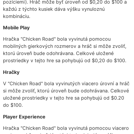
pozíciemi). Hráč môže byť úroveň od $0,20 do $100 a
každú z týchto kusiek dáva výšku vynuloznú
kombináciu.
Mobile Play
Hračka "Chicken Road" bola vyvinutá pomocou
mobilných gierkových rozmerov a hráč si môže zvoliť,
ktorú úroveň bude odohrávana. Celkové uložené
prostriedky v tejto hre sa pohybujú od $0,20 do $100.
Hračky
V "Chicken Road" bola vyvinutých viacero úrovní a hráč
si môže zvoliť, ktorú úroveň bude odohrávana. Celkové
uložené prostriedky v tejto hre sa pohybujú od $0.20
do $100.
Player Experience
Hračka "Chicken Road" bola vyvinutá pomocou viacero