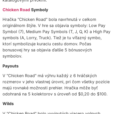
Chicken Road
Symboly
Hračka "Chicken Road" bola navrhnutá v celkom
originálnom štýle. V hre sa objavia symboly: Low Pay
Symbol (7), Medium Pay Symbols (T, J, Q, K) a High Pay
symbols (A, Lorry, Truck). Tiež je tu víťazný symbo,
ktorí symbolizuje kuraciu cestu domov. Počas
bonusovej hry sa objavia ďalšie 5 bónusových
symbolov.
Payouts
V "Chicken Road" má výhru každý z 6 hráčských
rozmerov v jeho vlastnej úrovni, pri čom všetky pozície
majú rovnaké možnosti prehier. Hračka môže byť
odohraná na 5 kolektorov s úroveň od $0,20 do $100.
Wilds
V "Chicken Road" bolo vyvinutých viacero volnych