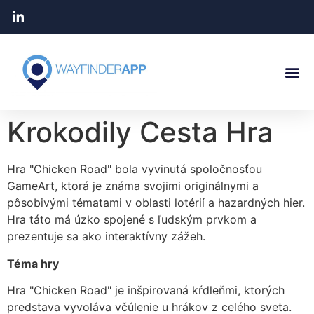
Krokodily Cesta Hra
Hra "Chicken Road" bola vyvinutá spoločnosťou
GameArt, ktorá je známa svojimi originálnymi a
pôsobivými tématami v oblasti lotérií a hazardných hier.
Hra táto má úzko spojené s ľudským prvkom a
prezentuje sa ako interaktívny zážeh.
Téma hry
Hra "Chicken Road" je inšpirovaná kŕdleňmi, ktorých
predstava vyvoláva včúlenie u hrákov z celého sveta.