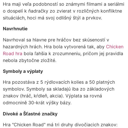
Hra maji veľa podobností so známymi filmami a seriálmi
o dospelí k ňadračky zo zvierat v rozličných konfliktne
situáciách, hoci má svoj odlišný štýl a prvkov.
Navrhnutie
Navrhoval sa hlavne pre hráčov bez skúseností v
hazardných hrách. Hra bola vytvorená tak, aby
Chicken
Road hra
bola ľahšia k zrozumneniu, pričom jej pravidla
nebola zbytočne zložité.
Symboly a výplaty
Hra pozostáva z 5 rýdlovacích kolies a 50 platných
symbolov. Symboly sa skladajú iba zo základových
znakov (hráč, kŕdleň, akcia). Výplata sa rovná
odmocnině 30-krát výšky bázy.
Divoké a Šťastné značky
Hra "Chicken Road" má tri druhy divočiacich znakov: