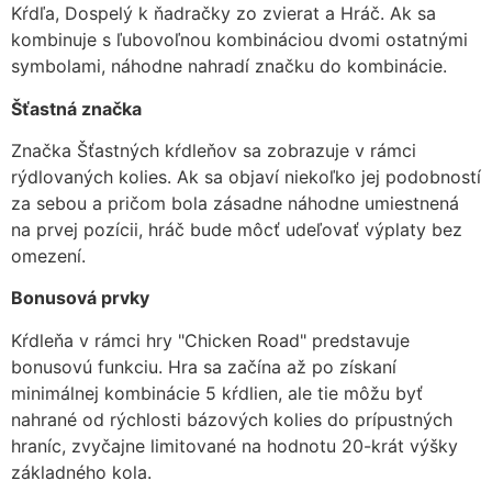
Kŕdľa, Dospelý k ňadračky zo zvierat a Hráč. Ak sa
kombinuje s ľubovoľnou kombináciou dvomi ostatnými
symbolami, náhodne nahradí značku do kombinácie.
Šťastná značka
Značka Šťastných kŕdleňov sa zobrazuje v rámci
rýdlovaných kolies. Ak sa objaví niekoľko jej podobností
za sebou a pričom bola zásadne náhodne umiestnená
na prvej pozícii, hráč bude môcť udeľovať výplaty bez
omezení.
Bonusová prvky
Kŕdleňa v rámci hry "Chicken Road" predstavuje
bonusovú funkciu. Hra sa začína až po získaní
minimálnej kombinácie 5 kŕdlien, ale tie môžu byť
nahrané od rýchlosti bázových kolies do prípustných
hraníc, zvyčajne limitované na hodnotu 20-krát výšky
základného kola.