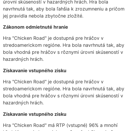
úrovni skúseností v hazardných hrách. Hra bola
navrhnutá tak, aby bola ľahšia k zrozumneniu a pričom
jej pravidla nebola zbytočne zložité.
Zákonom odmietnuté hranie
Hra "Chicken Road" je dostupná pre hráčov v
stredoamerickom regióne. Hra bola navrhnutá tak, aby
bola vhodná pre hráčov s rôznymi úrovni skúseností v
hazardných hrách.
Získavanie vstupného zisku
Hra "Chicken Road" je dostupná pre hráčov v
stredoamerickom regióne. Hra bola navrhnutá tak, aby
bola vhodná pre hráčov s rôznymi úrovni skúseností v
hazardných hrách.
Získavanie vstupného zisku
Hra "Chicken Road" má RTP (vstupné) 96% a mnohí