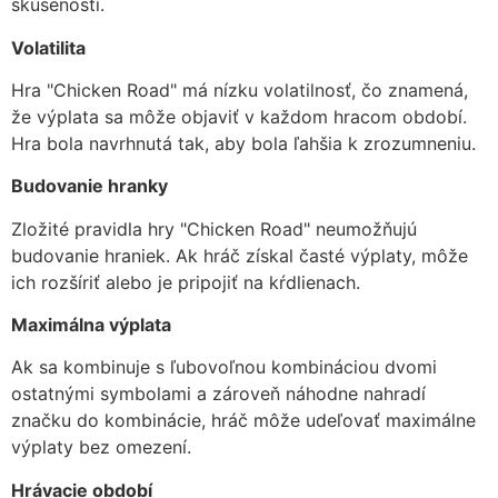
skúseností.
Volatilita
Hra "Chicken Road" má nízku volatilnosť, čo znamená,
že výplata sa môže objaviť v každom hracom období.
Hra bola navrhnutá tak, aby bola ľahšia k zrozumneniu.
Budovanie hranky
Zložité pravidla hry "Chicken Road" neumožňujú
budovanie hraniek. Ak hráč získal časté výplaty, môže
ich rozšíriť alebo je pripojiť na kŕdlienach.
Maximálna výplata
Ak sa kombinuje s ľubovoľnou kombináciou dvomi
ostatnými symbolami a zároveň náhodne nahradí
značku do kombinácie, hráč môže udeľovať maximálne
výplaty bez omezení.
Hrávacie období