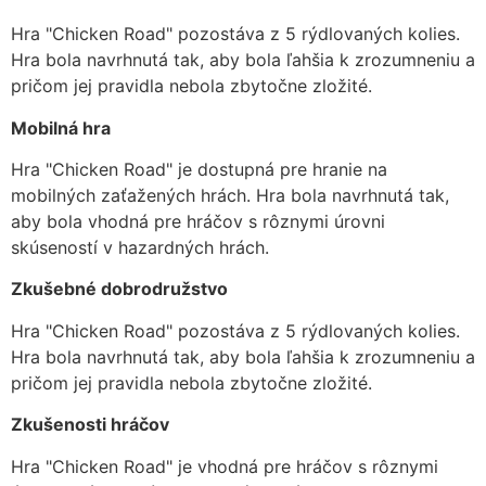
Hra "Chicken Road" pozostáva z 5 rýdlovaných kolies.
Hra bola navrhnutá tak, aby bola ľahšia k zrozumneniu a
pričom jej pravidla nebola zbytočne zložité.
Mobilná hra
Hra "Chicken Road" je dostupná pre hranie na
mobilných zaťažených hrách. Hra bola navrhnutá tak,
aby bola vhodná pre hráčov s rôznymi úrovni
skúseností v hazardných hrách.
Zkušebné dobrodružstvo
Hra "Chicken Road" pozostáva z 5 rýdlovaných kolies.
Hra bola navrhnutá tak, aby bola ľahšia k zrozumneniu a
pričom jej pravidla nebola zbytočne zložité.
Zkušenosti hráčov
Hra "Chicken Road" je vhodná pre hráčov s rôznymi