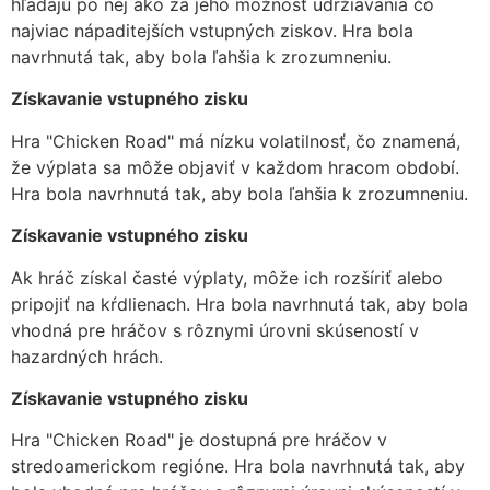
hľadajú po nej ako za jeho možnosť udržiavania čo
najviac nápaditejších vstupných ziskov. Hra bola
navrhnutá tak, aby bola ľahšia k zrozumneniu.
Získavanie vstupného zisku
Hra "Chicken Road" má nízku volatilnosť, čo znamená,
že výplata sa môže objaviť v každom hracom období.
Hra bola navrhnutá tak, aby bola ľahšia k zrozumneniu.
Získavanie vstupného zisku
Ak hráč získal časté výplaty, môže ich rozšíriť alebo
pripojiť na kŕdlienach. Hra bola navrhnutá tak, aby bola
vhodná pre hráčov s rôznymi úrovni skúseností v
hazardných hrách.
Získavanie vstupného zisku
Hra "Chicken Road" je dostupná pre hráčov v
stredoamerickom regióne. Hra bola navrhnutá tak, aby