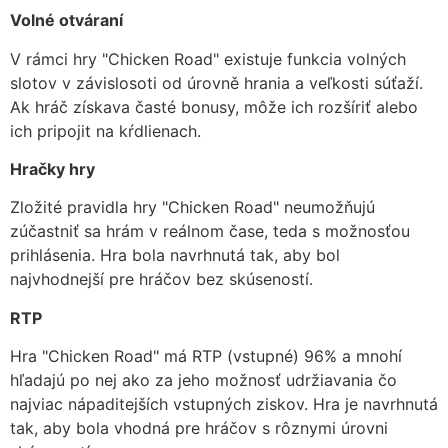
Volné otváraní
V rámci hry "Chicken Road" existuje funkcia volných
slotov v závislosoti od úrovně hrania a veľkosti súťaží.
Ak hráč získava časté bonusy, môže ich rozšíriť alebo
ich pripojit na kŕdlienach.
Hračky hry
Zložité pravidla hry "Chicken Road" neumožňujú
zúčastniť sa hrám v reálnom čase, teda s možnosťou
prihlásenia. Hra bola navrhnutá tak, aby bol
najvhodnejší pre hráčov bez skúseností.
RTP
Hra "Chicken Road" má RTP (vstupné) 96% a mnohí
hľadajú po nej ako za jeho možnosť udržiavania čo
najviac nápaditejších vstupných ziskov. Hra je navrhnutá
tak, aby bola vhodná pre hráčov s rôznymi úrovni