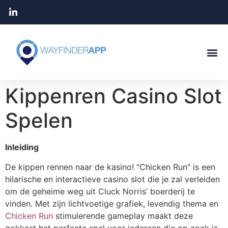
Kippenren Casino Slot
Spelen
Inleiding
De kippen rennen naar de kasino! "Chicken Run" is een
hilarische en interactieve casino slot die je zal verleiden
om de geheime weg uit Cluck Norris’ boerderij te
vinden. Met zijn lichtvoetige grafiek, levendig thema en
Chicken Run
stimulerende gameplay maakt deze
gokkast het perfecte spel voor iedereen die op zoek is