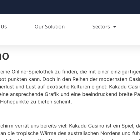
 Us
Our Solution
Sectors
no
, eine Online-Spielothek zu finden, die mit einer einzigart
t punkten kann. Doch in den Reihen der modernsten Casino
erlust und Lust auf exotische Kulturen eignet: Kakadu Casino
ine ansprechende Grafik und eine beeindruckend breite Pa
Höhepunkte zu bieten scheint.
chirm verrät uns bereits viel: Kakadu Casino ist ein Spiel,
t an die tropische Wärme des australischen Nordens und führ