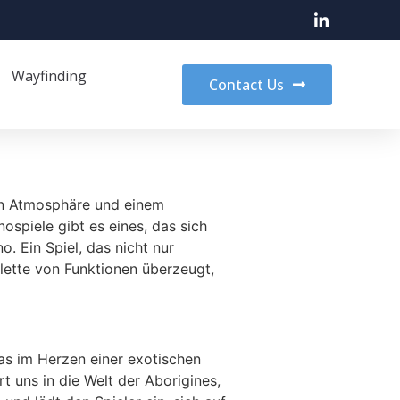
Wayfinding
Contact Us
igen Atmosphäre und einem
spiele gibt es eines, das sich
. Ein Spiel, das nicht nur
lette von Funktionen überzeugt,
 das im Herzen einer exotischen
t uns in die Welt der Aborigines,