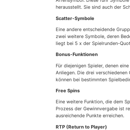
Affensymbol. Diese fünf Symbole 
herausstellt. Sie sind auch der S
Scatter-Symbole
Eine andere entscheidende Gruppe
zwei weitere Symbole, deren Bede
liegt bei 5 x der Spielrunden-Quot
Bonus-Funktionen
Für diejenigen Spieler, denen ein
Anliegen. Die drei verschiedenen
können bei bestimmten Spielbedi
Free Spins
Eine weitere Funktion, die dem Sp
Prozess der Gewinnvergabe ist r
ausreichende Punkte erreichen.
RTP (Return to Player)