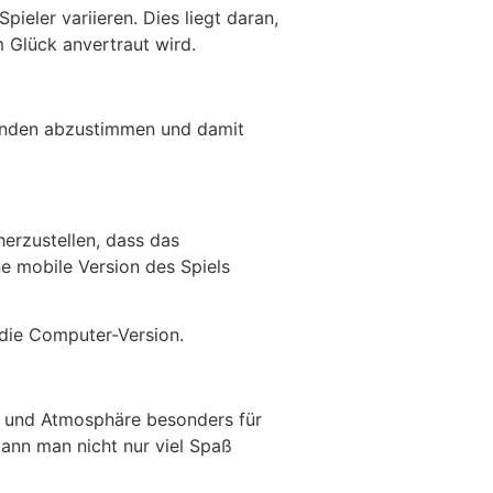
ieler variieren. Dies liegt daran,
 Glück anvertraut wird.
 Runden abzustimmen und damit
erzustellen, dass das
e mobile Version des Spiels
 die Computer-Version.
en und Atmosphäre besonders für
ann man nicht nur viel Spaß