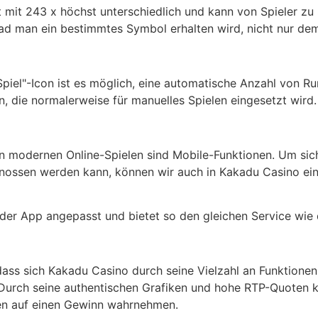
 mit 243 x höchst unterschiedlich und kann von Spieler zu Sp
ad man ein bestimmtes Symbol erhalten wird, nicht nur dem
Spiel"-Icon ist es möglich, eine automatische Anzahl von
en, die normalerweise für manuelles Spielen eingesetzt wird.
n modernen Online-Spielen sind Mobile-Funktionen. Um sich
genossen werden kann, können wir auch in Kakadu Casino ein
der App angepasst und bietet so den gleichen Service wie
, dass sich Kakadu Casino durch seine Vielzahl an Funktion
. Durch seine authentischen Grafiken und hohe RTP-Quoten k
en auf einen Gewinn wahrnehmen.