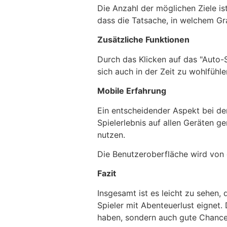
Die Anzahl der möglichen Ziele ist
dass die Tatsache, in welchem Gr
Zusätzliche Funktionen
Durch das Klicken auf das "Auto-
sich auch in der Zeit zu wohlfühl
Mobile Erfahrung
Ein entscheidender Aspekt bei de
Spielerlebnis auf allen Geräten 
nutzen.
Die Benutzeroberfläche wird von 
Fazit
Insgesamt ist es leicht zu sehen
Spieler mit Abenteuerlust eignet
haben, sondern auch gute Chanc