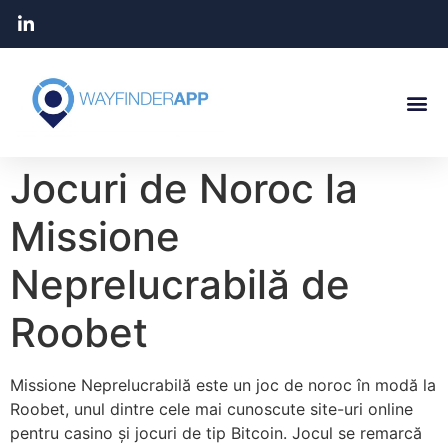
Jocuri de Noroc la
Missione
Neprelucrabilă de
Roobet
Missione Neprelucrabilă este un joc de noroc în modă la
Roobet, unul dintre cele mai cunoscute site-uri online
pentru casino și jocuri de tip Bitcoin. Jocul se remarcă