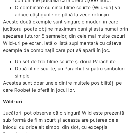
combinație posibilă care oferă 5,000 euro.
O combinare cu cinci filme scurte (Wild-uri) va
aduce câștigurile de până la zece rotunjiri.
Aceste două exemple sunt singurele moduri în care
jucătorul poate obține maximum bani și asta numai prin
așezarea tuturor 5 semnelor, din cele mai multe cazuri
Wild-uri pe ecran. Iată o listă suplimentară cu câteva
exemple de combinații care pot să apară în joc.
Un set de trei filme scurte și două Parachute
Două filme scurte, un Parachut și patru simboluri
simple
Acestea sunt doar unele dintre multele posibilități pe
care Roobet le oferă în jocul lor.
Wild-uri
Jucătorii pot observa că o singură Wild este prezentă
sub formă de film scurt și aceasta are puterea de a
înlocui cu orice alt simbol din slot, cu excepția