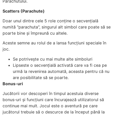
Parachutului.
Scatters (Parachute)
Doar unul dintre cele 5 role conține o secvențială
numită "parachuta", singurul alt simbol care poate să se
poarte bine și împreună cu altele.
Aceste semne au rolul de a lansa funcțiuni speciale în
joc.
Se potrivește cu mai multe alte simboluri
Lipseste o secvențială activată care va fi cea pe
urmă la revenirea automată, aceasta pentru că nu
are posibilitate să se poarte.
Bonus-uri
Jucătorii vor descoperi în timpul acestuia diverse
bonus-uri și funcțiuni care încurajează utilizatorul să
continue mai mult. Jocul este o aventură pe care
jucătorul trebuie să o descurce de la început până la