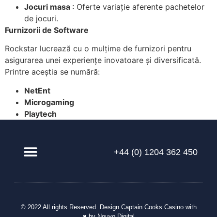
Jocuri masa
: Oferte variație aferente pachetelor
de jocuri.
Furnizorii de Software
Rockstar lucrează cu o mulțime de furnizori pentru
asigurarea unei experiențe inovatoare și diversificată.
Printre aceștia se numără:
NetEnt
Microgaming
Playtech
+44 (0) 1204 362 450
Our Solution
© 2022 All rights Reserved. Design
Captain Cooks Casino
with
♥ by Nouvo Digital