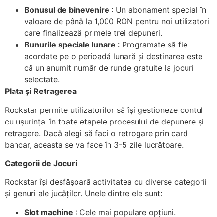
Bonusul de binevenire
: Un abonament special în
valoare de până la 1,000 RON pentru noi utilizatori
care finalizează primele trei depuneri.
Bunurile speciale lunare
: Programate să fie
acordate pe o perioadă lunară și destinarea este
că un anumit număr de runde gratuite la jocuri
selectate.
Plata și Retragerea
Rockstar permite utilizatorilor să își gestioneze contul
cu ușurința, în toate etapele procesului de depunere și
retragere. Dacă alegi să faci o retrogare prin card
bancar, aceasta se va face în 3-5 zile lucrătoare.
Categorii de Jocuri
Rockstar își desfășoară activitatea cu diverse categorii
și genuri ale jucăților. Unele dintre ele sunt:
Slot machine
: Cele mai populare opțiuni.