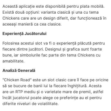
Această aplicație este disponibilă pentru plata mobilă.
Există două opțiuni: varianta clasică și una cu tema
Chickens care are un design diferit, dar funcționează în
aceeași manieră ca cea clasice.
Experiență Jucătorului
Folosirea acestui slot va fi o experiență plăcută pentru
fiecare dintre jucători. Designul și grafica sunt foarte
bune, iar simbolurile fac parte din tema Chickens cu
amabilitate.
Analiză Generală
"Chicken Road" este un slot clasic care îl face pe oricine
să se bucure de banii lui la fiecare înghițitură. Acesta
are un RTP mediu și o varietate mare de premii, astfel
încât jucatorul poate alege ce preferințe au el pentru
diferite niveluri de volatilitate.