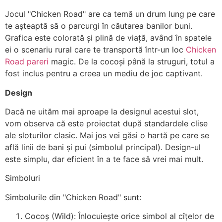
Jocul "Chicken Road" are ca temă un drum lung pe care
te așteaptă să o parcurgi în căutarea banilor buni.
Grafica este colorată și plină de viață, având în spatele
ei o scenariu rural care te transportă într-un loc
Chicken
Road pareri
magic. De la cocoși până la struguri, totul a
fost inclus pentru a creea un mediu de joc captivant.
Design
Dacă ne uităm mai aproape la designul acestui slot,
vom observa că este proiectat după standardele clise
ale sloturilor clasic. Mai jos vei găsi o hartă pe care se
află linii de bani și pui (simbolul principal). Design-ul
este simplu, dar eficient în a te face să vrei mai mult.
Simboluri
Simbolurile din "Chicken Road" sunt:
Cocoș (Wild): Înlocuiește orice simbol al cîțelor de