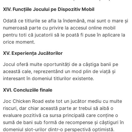
XIV. Funcțiile Jocului pe Dispozitiv Mobil
Odată ce titlurile se afla la îndemână, mai sunt o mare și
numeroasă parte cu privire la accesul online mobil
pentru toti că jucatorii să le poată fi puse în aplicare la
orice moment.
XV. Experiența Jucătorilor
Jocul oferă multe oportunități de a câștiga banii pe
această cale, reprezentând un mod plin de viață și
interesant în domeniul titlurilor existente.
XVI. Concluziile finale
Joc Chicken Road este tot un jucător mediu cu multe
riscuri, dar chiar această parte ar trebui să aibă o
evaluare pozitivă ca sursa principală care conține o
sumă de bani sub formă de recompense și câștiguri în
domeniul slot-urilor dintr-o perspectivă optimistă.