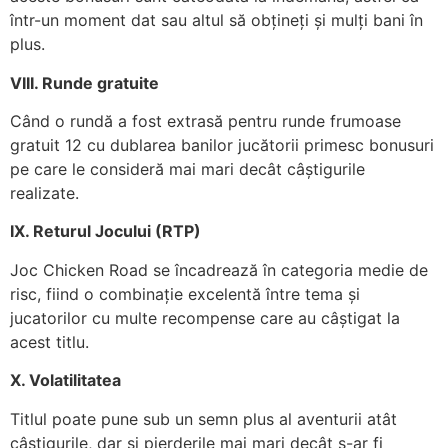
într-un moment dat sau altul să obțineți și mulți bani în
plus.
VIII. Runde gratuite
Când o rundă a fost extrasă pentru runde frumoase
gratuit 12 cu dublarea banilor jucătorii primesc bonusuri
pe care le consideră mai mari decât câștigurile
realizate.
IX. Returul Jocului (RTP)
Joc Chicken Road se încadrează în categoria medie de
risc, fiind o combinație excelentă între tema și
jucatorilor cu multe recompense care au câștigat la
acest titlu.
X. Volatilitatea
Titlul poate pune sub un semn plus al aventurii atât
câștigurile, dar și pierderile mai mari decât s-ar fi