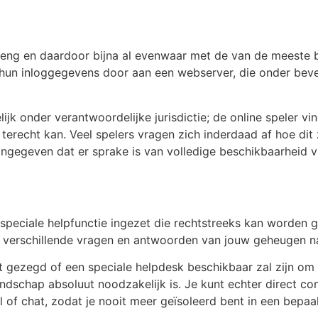
treng en daardoor bijna al evenwaar met de van de meeste
n hun inloggegevens door aan een webserver, die onder bev
jk onder verantwoordelijke jurisdictie; de online speler vind
terecht kan. Veel spelers vragen zich inderdaad af hoe di
angegeven dat er sprake is van volledige beschikbaarheid v
speciale helpfunctie ingezet die rechtstreeks kan worden g
e verschillende vragen en antwoorden van jouw geheugen n
niet gezegd of een speciale helpdesk beschikbaar zal zijn om
landschap absoluut noodzakelijk is. Je kunt echter direct 
l of chat, zodat je nooit meer geïsoleerd bent in een bepaal