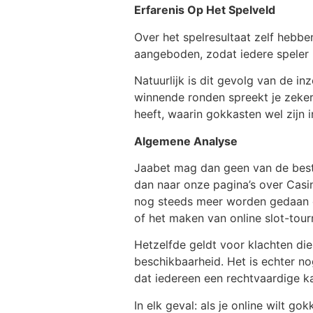
Erfarenis Op Het Spelveld
Over het spelresultaat zelf hebbe
aangeboden, zodat iedere speler m
Natuurlijk is dit gevolg van de i
winnende ronden spreekt je zeker 
heeft, waarin gokkasten wel zijn 
Algemene Analyse
Jaabet mag dan geen van de best 
dan naar onze pagina’s over Casi
nog steeds meer worden gedaan o
of het maken van online slot-tou
Hetzelfde geldt voor klachten di
beschikbaarheid. Het is echter no
dat iedereen een rechtvaardige ka
In elk geval: als je online wilt g