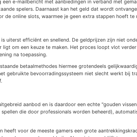
 een e-mailbericht met aanbiedingen in verband met gemaa
staande spelers. Daarnaast kan het geld dat wordt ontvang
or de online slots, waarmee je geen extra stappen hoeft te
is uiterst efficiënt en snellend. De geldprijzen zijn niet o
r ligt om een keuze te maken. Het proces loopt vlot verde
ning na toepassing.
estaande betaalmethodes hiermee grotendeels gelijkwaardig
t gebruikte bevoorradingssysteem niet slecht werkt bij tra
.
tgebreid aanbod en is daardoor een echte "gouden vissenpoe
e spellen die door professionals worden beheerd), automati
 heeft voor de meeste gamers een grote aantrekkingskrach