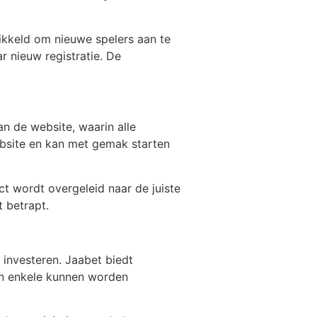
ikkeld om nieuwe spelers aan te
 nieuw registratie. De
an de website, waarin alle
ebsite en kan met gemak starten
ct wordt overgeleid naar de juiste
 betrapt.
 investeren. Jaabet biedt
an enkele kunnen worden