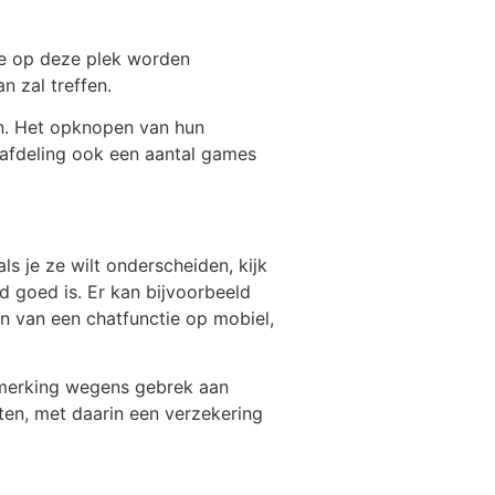
die op deze plek worden
n zal treffen.
pen. Het opknopen van hun
 afdeling ook een aantal games
 je ze wilt onderscheiden, kijk
 goed is. Er kan bijvoorbeeld
 van een chatfunctie op mobiel,
nmerking wegens gebrek aan
tten, met daarin een verzekering