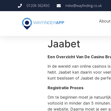
01204 362450
mike@wayfinding.co.uk
About
Jaabet
Een Overzicht Van De Casino Br
In de wereld van online casinos i
hebt. Jaabet kan daarin voor veel
kunt beslissen of Jaabet de perf
Registratie Proces
Om te beginnen moet je natuurlij
voltooid in minder dan 5 minuten.
de website. Daarna moet je een a