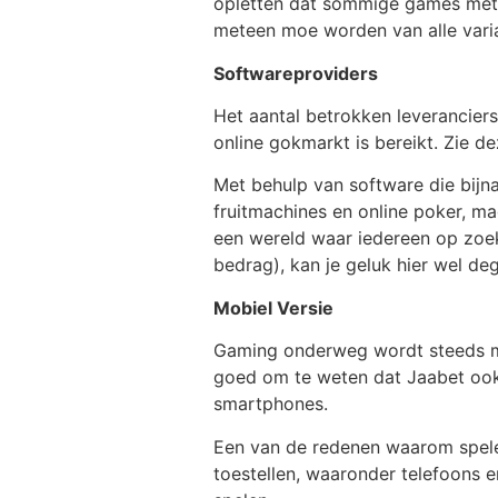
opletten dat sommige games met ho
meteen moe worden van alle vari
Softwareproviders
Het aantal betrokken leveranciers
online gokmarkt is bereikt. Zie d
Met behulp van software die bijn
fruitmachines en online poker, ma
een wereld waar iedereen op zoek
bedrag), kan je geluk hier wel deg
Mobiel Versie
Gaming onderweg wordt steeds mee
goed om te weten dat Jaabet ook 
smartphones.
Een van de redenen waarom speler
toestellen, waaronder telefoons e