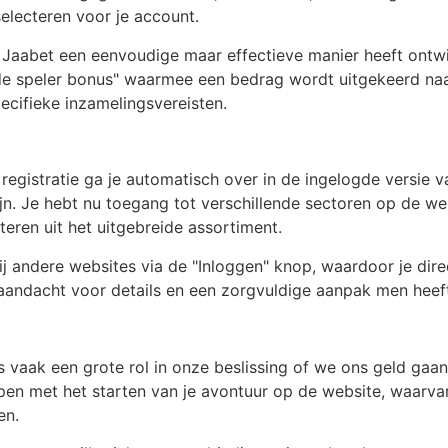
lecteren voor je account.
 Jaabet een eenvoudige maar effectieve manier heeft ontw
e speler bonus" waarmee een bedrag wordt uitgekeerd naar
ecifieke inzamelingsvereisten.
registratie ga je automatisch over in de ingelogde versie v
ijn. Je hebt nu toegang tot verschillende sectoren op de w
teren uit het uitgebreide assortiment.
ij andere websites via de "Inloggen" knop, waardoor je dire
 aandacht voor details en een zorgvuldige aanpak men heeft
s vaak een grote rol in onze beslissing of we ons geld gaan
pen met het starten van je avontuur op de website, waarv
en.