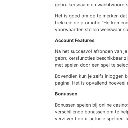
gebruikersnaam en wachtwoord se
Het is goed om op te merken dat
trekken: de promotie "Herkomend
voorwaarden stellen weliswaar sp
Account Features
Na het succesvol afronden van je 
gebruikersfuncties beschikbaar z
met spelen door een spel te selec
Bovendien kun je zelfs inloggen b
pagina. Het is opvallend hoeveel
Bonussen
Bonussen spelen bij online casino
verschillende bonussen om te hel
verzilverd door actuele spelbeurt