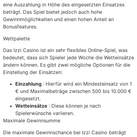
eine Auszahlung in Höhe des eingesetzten Einsatzes
beträgt. Das Spiel bietet jedoch auch hohe
Gewinnmöglichkeiten und einen hohen Anteil an
Bonusfeatures.
Wettpalette
Das Izzi Casino ist ein sehr flexibles Online-Spiel, was
bedeutet, dass sich Spieler jede Woche die Wetteinsätze
ändern können. Es gibt zwei mögliche Optionen für die
Einstellung der Einsätzen:
Einzahlung
: Hierfür wird ein Mindesteinsatz von 1
€ und Maximalbeträge zwischen 500 bis 10.000 €
eingesetzt.
Wetteinsätze
: Diese können je nach
Spielerwünsche variieren.
Maximale Gewinnsumme
Die maximale Gewinnschance bei Izzi Casino beträgt