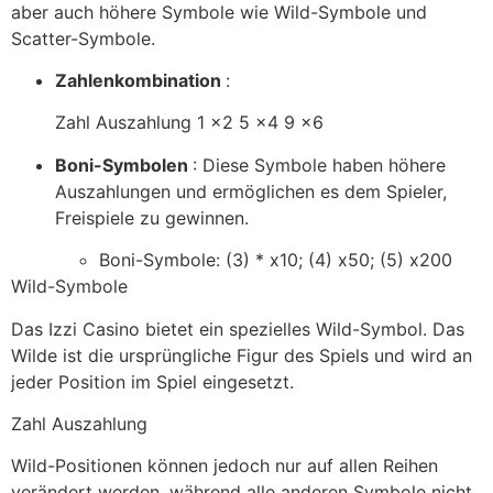
aber auch höhere Symbole wie Wild-Symbole und
Scatter-Symbole.
Zahlenkombination
:
Zahl Auszahlung 1 x2 5 x4 9 x6
Boni-Symbolen
: Diese Symbole haben höhere
Auszahlungen und ermöglichen es dem Spieler,
Freispiele zu gewinnen.
Boni-Symbole: (3) * x10; (4) x50; (5) x200
Wild-Symbole
Das Izzi Casino bietet ein spezielles Wild-Symbol. Das
Wilde ist die ursprüngliche Figur des Spiels und wird an
jeder Position im Spiel eingesetzt.
Zahl Auszahlung
Wild-Positionen können jedoch nur auf allen Reihen
verändert werden, während alle anderen Symbole nicht