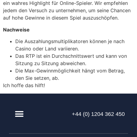
ein wahres Highlight für Online-Spieler. Wir empfehlen
jedem den Versuch zu unternehmen, um seine Chancen
auf hohe Gewinne in diesem Spiel auszuschöpfen.
Nachweise
Die Auszahlungsmultiplikatoren können je nach
Casino oder Land variieren.
Das RTP ist ein Durchschnittswert und kann von
Sitzung zu Sitzung abweichen.
Die Max-Gewinnmöglichkeit hängt vom Betrag,
den Sie setzen, ab.
Ich hoffe das hilft!
+44 (0) 1204 362 450