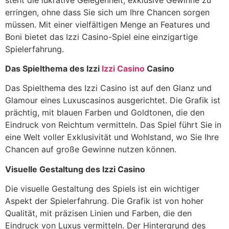
erringen, ohne dass Sie sich um Ihre Chancen sorgen
müssen. Mit einer vielfältigen Menge an Features und
Boni bietet das Izzi Casino-Spiel eine einzigartige
Spielerfahrung.
Das Spielthema des Izzi
Izzi Casino
Casino
Das Spielthema des Izzi Casino ist auf den Glanz und
Glamour eines Luxuscasinos ausgerichtet. Die Grafik ist
prächtig, mit blauen Farben und Goldtonen, die den
Eindruck von Reichtum vermitteln. Das Spiel führt Sie in
eine Welt voller Exklusivität und Wohlstand, wo Sie Ihre
Chancen auf große Gewinne nutzen können.
Visuelle Gestaltung des Izzi Casino
Die visuelle Gestaltung des Spiels ist ein wichtiger
Aspekt der Spielerfahrung. Die Grafik ist von hoher
Qualität, mit präzisen Linien und Farben, die den
Eindruck von Luxus vermitteln. Der Hintergrund des