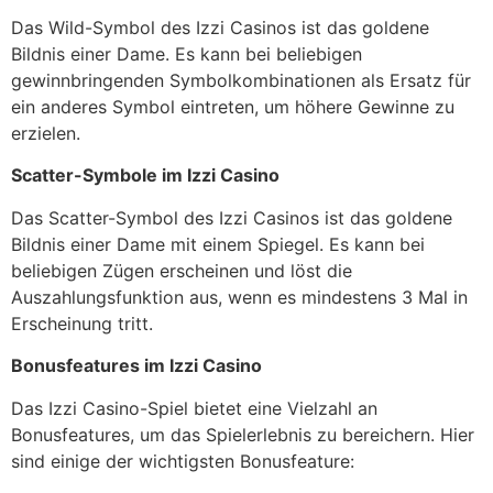
Das Wild-Symbol des Izzi Casinos ist das goldene
Bildnis einer Dame. Es kann bei beliebigen
gewinnbringenden Symbolkombinationen als Ersatz für
ein anderes Symbol eintreten, um höhere Gewinne zu
erzielen.
Scatter-Symbole im Izzi Casino
Das Scatter-Symbol des Izzi Casinos ist das goldene
Bildnis einer Dame mit einem Spiegel. Es kann bei
beliebigen Zügen erscheinen und löst die
Auszahlungsfunktion aus, wenn es mindestens 3 Mal in
Erscheinung tritt.
Bonusfeatures im Izzi Casino
Das Izzi Casino-Spiel bietet eine Vielzahl an
Bonusfeatures, um das Spielerlebnis zu bereichern. Hier
sind einige der wichtigsten Bonusfeature: