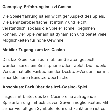
Gameplay-Erfahrung im Izzi Casino
Die Spielerfahrung ist ein wichtiger Aspekt des Spiels.
Die Benutzeroberfläche ist intuitiv und leicht
verständlich, sodass die Spieler schnell beginnen
können. Der Spielverlauf ist dynamisch und bietet viele
Möglichkeiten für hohe Gewinne.
Mobiler Zugang zum Izzi Casino
Das Izzi-Spiel kann auf mobilen Geräten gespielt
werden, sei es ein Smartphone oder Tablet. Die mobile
Version hat alle Funktionen der Desktop-Version, nur mit
einer kleineren Benutzeroberfläche.
Abschluss: Fazit über das Izzi-Casino-Spiel
Insgesamt bietet das Izzi Casino eine aufregende
Spielerfahrung mit exklusiven Gewinnmöglichkeiten. Mit
seiner vielfältigen Symbole, Boni und Funktionen ist es