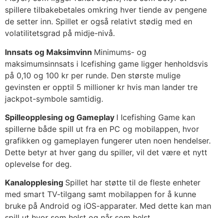
spillere tilbakebetales omkring hver tiende av pengene
de setter inn. Spillet er også relativt stødig med en
volatilitetsgrad på midje-nivå.
Innsats og Maksimvinn
Minimums- og
maksimumsinnsats i Icefishing game ligger henholdsvis
på 0,10 og 100 kr per runde. Den største mulige
gevinsten er opptil 5 millioner kr hvis man lander tre
jackpot-symbole samtidig.
Spilleopplesing og Gameplay
I Icefishing Game kan
spillerne både spill ut fra en PC og mobilappen, hvor
grafikken og gameplayen fungerer uten noen hendelser.
Dette betyr at hver gang du spiller, vil det være et nytt
oplevelse for deg.
Kanalopplesing
Spillet har støtte til de fleste enheter
med smart TV-tilgang samt mobilappen for å kunne
bruke på Android og iOS-apparater. Med dette kan man
spill ut hvor som helst og når som helst.