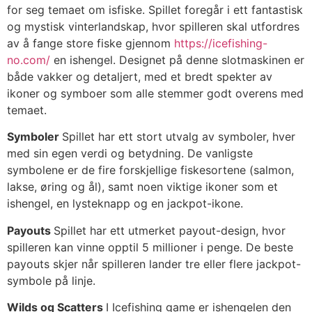
for seg temaet om isfiske. Spillet foregår i ett fantastisk
og mystisk vinterlandskap, hvor spilleren skal utfordres
av å fange store fiske gjennom
https://icefishing-
no.com/
en ishengel. Designet på denne slotmaskinen er
både vakker og detaljert, med et bredt spekter av
ikoner og symboer som alle stemmer godt overens med
temaet.
Symboler
Spillet har ett stort utvalg av symboler, hver
med sin egen verdi og betydning. De vanligste
symbolene er de fire forskjellige fiskesortene (salmon,
lakse, øring og ål), samt noen viktige ikoner som et
ishengel, en lysteknapp og en jackpot-ikone.
Payouts
Spillet har ett utmerket payout-design, hvor
spilleren kan vinne opptil 5 millioner i penge. De beste
payouts skjer når spilleren lander tre eller flere jackpot-
symbole på linje.
Wilds og Scatters
I Icefishing game er ishengelen den