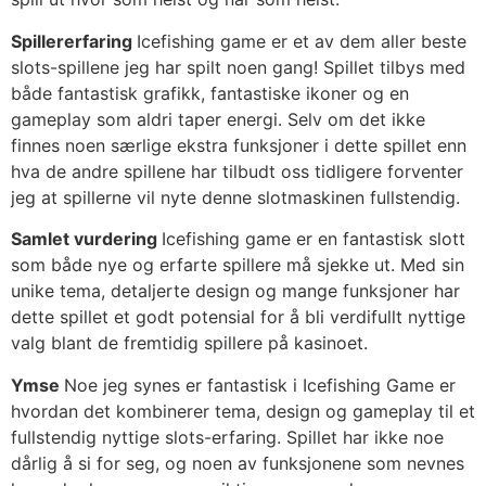
Spillererfaring
Icefishing game er et av dem aller beste
slots-spillene jeg har spilt noen gang! Spillet tilbys med
både fantastisk grafikk, fantastiske ikoner og en
gameplay som aldri taper energi. Selv om det ikke
finnes noen særlige ekstra funksjoner i dette spillet enn
hva de andre spillene har tilbudt oss tidligere forventer
jeg at spillerne vil nyte denne slotmaskinen fullstendig.
Samlet vurdering
Icefishing game er en fantastisk slott
som både nye og erfarte spillere må sjekke ut. Med sin
unike tema, detaljerte design og mange funksjoner har
dette spillet et godt potensial for å bli verdifullt nyttige
valg blant de fremtidig spillere på kasinoet.
Ymse
Noe jeg synes er fantastisk i Icefishing Game er
hvordan det kombinerer tema, design og gameplay til et
fullstendig nyttige slots-erfaring. Spillet har ikke noe
dårlig å si for seg, og noen av funksjonene som nevnes