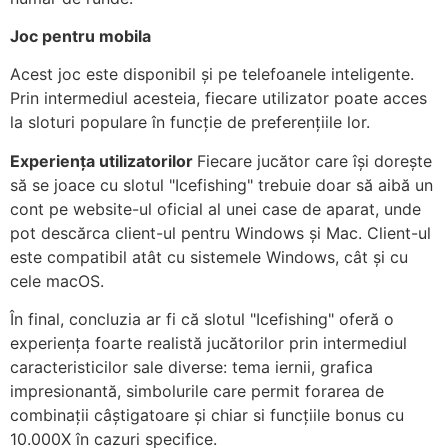
Joc pentru mobila
Acest joc este disponibil și pe telefoanele inteligente.
Prin intermediul acesteia, fiecare utilizator poate acces
la sloturi populare în funcție de preferențiile lor.
Experiența utilizatorilor
Fiecare jucător care își dorește
să se joace cu slotul "Icefishing" trebuie doar să aibă un
cont pe website-ul oficial al unei case de aparat, unde
pot descărca client-ul pentru Windows și Mac. Client-ul
este compatibil atât cu sistemele Windows, cât și cu
cele macOS.
În final, concluzia ar fi că slotul "Icefishing" oferă o
experiența foarte realistă jucătorilor prin intermediul
caracteristicilor sale diverse: tema iernii, grafica
impresionantă, simbolurile care permit forarea de
combinații câștigatoare și chiar si funcțiile bonus cu
10.000X în cazuri specifice.