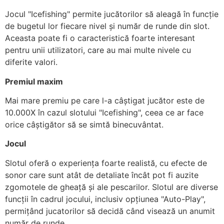
Jocul "Icefishing" permite jucătorilor să aleagă în funcție
de bugetul lor fiecare nivel și număr de runde din slot.
Aceasta poate fi o caracteristică foarte interesant
pentru unii utilizatori, care au mai multe nivele cu
diferite valori.
Premiul maxim
Mai mare premiu pe care l-a câștigat jucător este de
10.000X în cazul slotului "Icefishing", ceea ce ar face
orice câștigător să se simtă binecuvântat.
Jocul
Slotul oferă o experiența foarte realistă, cu efecte de
sonor care sunt atât de detaliate încât pot fi auzite
zgomotele de gheață și ale pescarilor. Slotul are diverse
funcții în cadrul jocului, inclusiv opțiunea "Auto-Play",
permițând jucatorilor să decidă când visează un anumit
număr de runde.