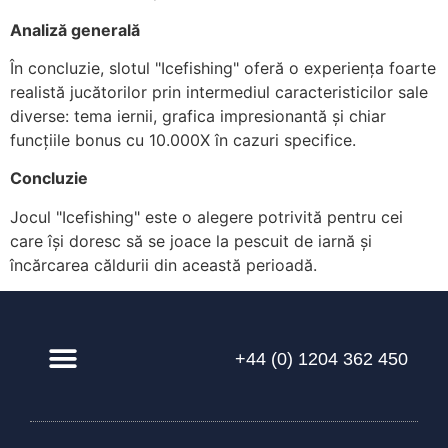
Analiză generală
În concluzie, slotul "Icefishing" oferă o experiența foarte
realistă jucătorilor prin intermediul caracteristicilor sale
diverse: tema iernii, grafica impresionantă și chiar
funcțiile bonus cu 10.000X în cazuri specifice.
Concluzie
Jocul "Icefishing" este o alegere potrivită pentru cei
care își doresc să se joace la pescuit de iarnă și
încărcarea căldurii din această perioadă.
+44 (0) 1204 362 450