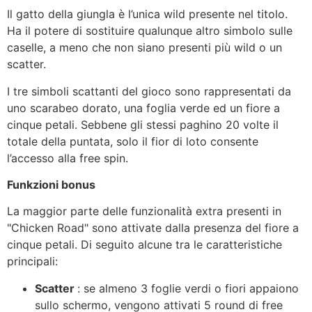
Il gatto della giungla è l’unica wild presente nel titolo.
Ha il potere di sostituire qualunque altro simbolo sulle
caselle, a meno che non siano presenti più wild o un
scatter.
I tre simboli scattanti del gioco sono rappresentati da
uno scarabeo dorato, una foglia verde ed un fiore a
cinque petali. Sebbene gli stessi paghino 20 volte il
totale della puntata, solo il fior di loto consente
l’accesso alla free spin.
Funkzioni bonus
La maggior parte delle funzionalità extra presenti in
"Chicken Road" sono attivate dalla presenza del fiore a
cinque petali. Di seguito alcune tra le caratteristiche
principali:
Scatter
: se almeno 3 foglie verdi o fiori appaiono
sullo schermo, vengono attivati 5 round di free