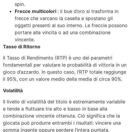
spin.
Frecce multicolori
: il bue d’oro si trasforma in
frecce che varcano la casella e spostano gli
oggetti presenti al suo interno. Le freccie possono
portare alla vincita o ad una combinazione
vincente.
Tasso di Ritorno
Il Tasso di Rendimento (RTP) è uno dei parametri
fondamentali per valutare le probabilità di vittoria in un
gioco d’azzardo. In questo caso, l’RTP totale raggiunge
il 95%, con un valore medio della media di circa 90%.
Volatilità
Il livello di volatilità del titolo è estremamente variabile
e tende a fluttuare tra alto e basso in base alla
combinazione vincente ottenuta. Ciò significa che la
giocata può produrre entrambi i risultati: vincere una
somma ingente oppure perdere l’intera puntata.