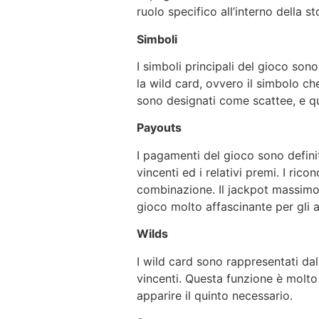
ruolo specifico all’interno della st
Simboli
I simboli principali del gioco son
la wild card, ovvero il simbolo ch
sono designati come scattee, e qu
Payouts
I pagamenti del gioco sono defini
vincenti ed i relativi premi. I ric
combinazione. Il jackpot massimo è
gioco molto affascinante per gli a
Wilds
I wild card sono rappresentati da
vincenti. Questa funzione è molto 
apparire il quinto necessario.