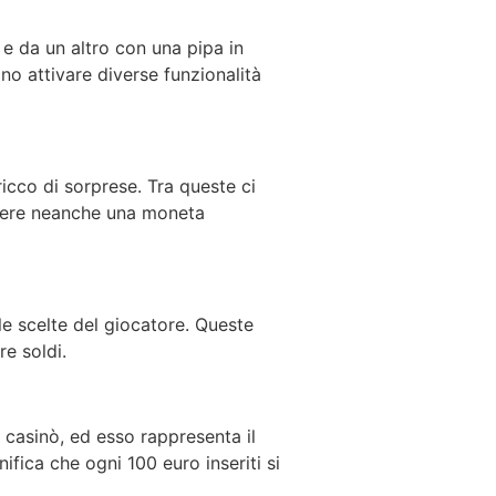
 e da un altro con una pipa in
o attivare diverse funzionalità
ricco di sorprese. Tra queste ci
ndere neanche una moneta
lle scelte del giocatore. Queste
e soldi.
 casinò, ed esso rappresenta il
ifica che ogni 100 euro inseriti si