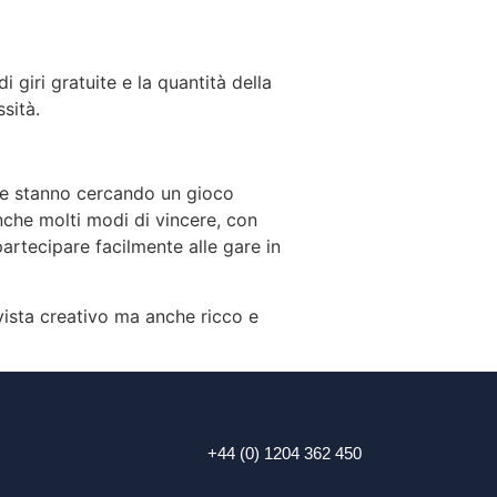
giri gratuite e la quantità della
sità.
he stanno cercando un gioco
anche molti modi di vincere, con
artecipare facilmente alle gare in
 vista creativo ma anche ricco e
+44 (0) 1204 362 450