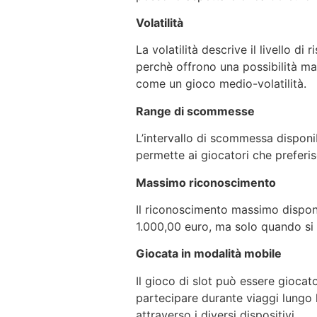
Volatilità
La volatilità descrive il livello di
perchè offrono una possibilità mag
come un gioco medio-volatilità.
Range di scommesse
L’intervallo di scommessa disponi
permette ai giocatori che preferi
Massimo riconoscimento
Il riconoscimento massimo dispon
1.000,00 euro, ma solo quando si 
Giocata in modalità mobile
Il gioco di slot può essere gioca
partecipare durante viaggi lungo l
attraverso i diversi dispositivi.