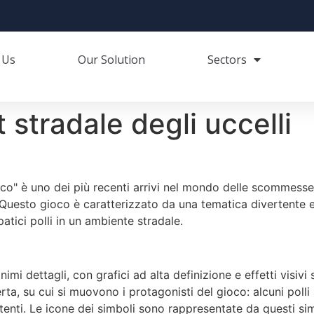
 Us
Our Solution
Sectors
ot stradale degli uccelli
oco" è uno dei più recenti arrivi nel mondo delle scommesse
. Questo gioco è caratterizzato da una tematica divertente 
atici polli in un ambiente stradale.
nimi dettagli, con grafici ad alta definizione e effetti visiv
ta, su cui si muovono i protagonisti del gioco: alcuni polli
rtenti. Le icone dei simboli sono rappresentate da questi sim