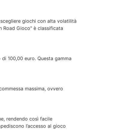
scegliere giochi con alta volatilità
en Road Gioco" è classificata
mo di 100,00 euro. Questa gamma
o scommessa massima, ovvero
ne, rendendo così facile
impediscono l’accesso al gioco