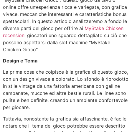
online offre un’esperienza ricca e variegata, con grafica
vivace, meccaniche interessanti e caratteristiche bonus
spettacolari. In questo articolo analizzeremo a fondo le
diverse parti del gioco per offrire ai
MyStake Chicken
recensioni
giocatori uno sguardo dettagliato su ciò che
possono aspettarsi dalla slot machine "MyStake
Chicken Gioco".
Design e Tema
La prima cosa che colpisce è la grafica di questo gioco,
con un design vivace e colorato. Lo sfondo è riprodotto
in stile vintage da una fattoria americana con galline
campanate, mucche ed altre bestie rurali. Le linee sono
pulite e ben definite, creando un ambiente confortevole
per giocare.
Tuttavia, nonostante la grafica sia affascinante, è facile
notare che il tema del gioco potrebbe essere descritto