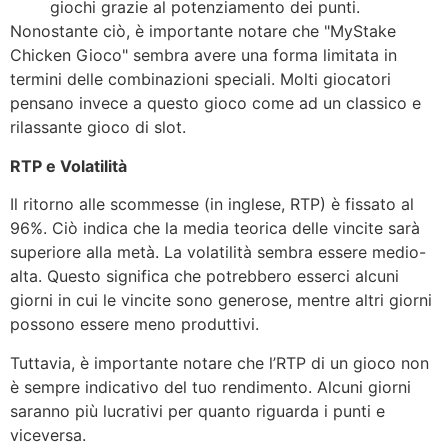
giochi grazie al potenziamento dei punti.
Nonostante ciò, è importante notare che "MyStake
Chicken Gioco" sembra avere una forma limitata in
termini delle combinazioni speciali. Molti giocatori
pensano invece a questo gioco come ad un classico e
rilassante gioco di slot.
RTP e Volatilità
Il ritorno alle scommesse (in inglese, RTP) è fissato al
96%. Ciò indica che la media teorica delle vincite sarà
superiore alla metà. La volatilità sembra essere medio-
alta. Questo significa che potrebbero esserci alcuni
giorni in cui le vincite sono generose, mentre altri giorni
possono essere meno produttivi.
Tuttavia, è importante notare che l’RTP di un gioco non
è sempre indicativo del tuo rendimento. Alcuni giorni
saranno più lucrativi per quanto riguarda i punti e
viceversa.