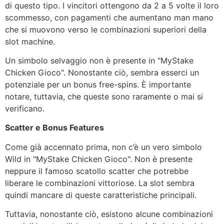
di questo tipo. I vincitori ottengono da 2 a 5 volte il loro
scommesso, con pagamenti che aumentano man mano
che si muovono verso le combinazioni superiori della
slot machine.
Un simbolo selvaggio non è presente in "MyStake
Chicken Gioco". Nonostante ciò, sembra esserci un
potenziale per un bonus free-spins. È importante
notare, tuttavia, che queste sono raramente o mai si
verificano.
Scatter e Bonus Features
Come già accennato prima, non c’è un vero simbolo
Wild in "MyStake Chicken Gioco". Non è presente
neppure il famoso scatollo scatter che potrebbe
liberare le combinazioni vittoriose. La slot sembra
quindi mancare di queste caratteristiche principali.
Tuttavia, nonostante ciò, esistono alcune combinazioni