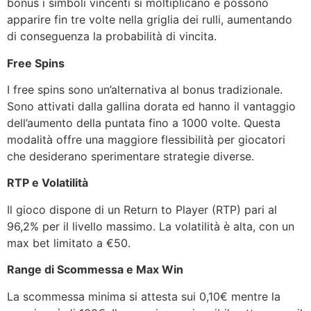
bonus i simboli vincenti si moltiplicano e possono
apparire fin tre volte nella griglia dei rulli, aumentando
di conseguenza la probabilità di vincita.
Free Spins
I free spins sono un’alternativa al bonus tradizionale.
Sono attivati dalla gallina dorata ed hanno il vantaggio
dell’aumento della puntata fino a 1000 volte. Questa
modalità offre una maggiore flessibilità per giocatori
che desiderano sperimentare strategie diverse.
RTP e Volatilità
Il gioco dispone di un Return to Player (RTP) pari al
96,2% per il livello massimo. La volatilità è alta, con un
max bet limitato a €50.
Range di Scommessa e Max Win
La scommessa minima si attesta sui 0,10€ mentre la