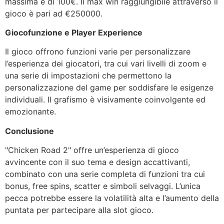
massima è di 100€. Il max win raggiungibile attraverso il
gioco è pari ad €250000.
Giocofunzione e Player Experience
Il gioco offrono funzioni varie per personalizzare
l’esperienza dei giocatori, tra cui vari livelli di zoom e
una serie di impostazioni che permettono la
personalizzazione del game per soddisfare le esigenze
individuali. Il grafismo è visivamente coinvolgente ed
emozionante.
Conclusione
"Chicken Road 2" offre un’esperienza di gioco
avvincente con il suo tema e design accattivanti,
combinato con una serie completa di funzioni tra cui
bonus, free spins, scatter e simboli selvaggi. L’unica
pecca potrebbe essere la volatilità alta e l’aumento della
puntata per partecipare alla slot gioco.