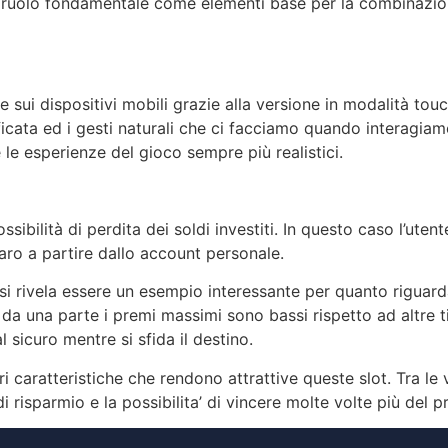
un ruolo fondamentale come elementi base per la combinazio
he sui dispositivi mobili grazie alla versione in modalità tou
ficata ed i gesti naturali che ci facciamo quando interagi
 le esperienze del gioco sempre più realistici.
possibilità di perdita dei soldi investiti. In questo caso l’ut
ro a partire dallo account personale.
si rivela essere un esempio interessante per quanto riguarda
da una parte i premi massimi sono bassi rispetto ad altre tip
al sicuro mentre si sfida il destino.
ri caratteristiche che rendono attrattive queste slot. Tra le v
i risparmio e la possibilita’ di vincere molte volte più del 