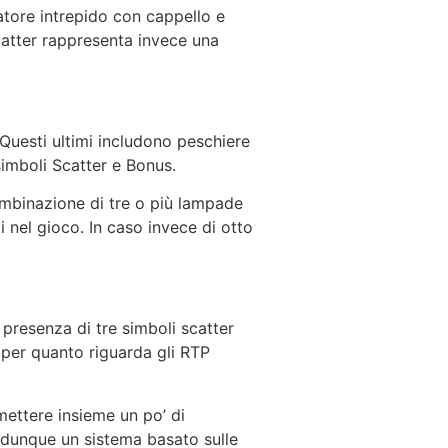
catore intrepido con cappello e
Scatter rappresenta invece una
 Questi ultimi includono peschiere
 simboli Scatter e Bonus.
combinazione di tre o più lampade
i nel gioco. In caso invece di otto
 presenza di tre simboli scatter
% per quanto riguarda gli RTP
mettere insieme un po’ di
 dunque un sistema basato sulle