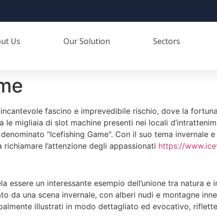
ut Us
Our Solution
Sectors
ame
 incantevole fascino e imprevedibile rischio, dove la fort
 le migliaia di slot machine presenti nei locali d’intrattenim
denominato "Icefishing Game". Con il suo tema invernale e 
a richiamare l’attenzione degli appassionati
https://www.ice
vela essere un interessante esempio dell’unione tra natura e
tato da una scena invernale, con alberi nudi e montagne inn
ipalmente illustrati in modo dettagliato ed evocativo, riflet