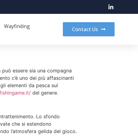
Wayfinding
Contact Us
una può essere sia una compagna
ento c’è uno dei più affascinanti
gli elementi da pesca sul
fishingame.it/
del genere.
 intrattenimento. Lo sfondo
evate che si estendono
tendo l’atmosfera gelida del gioco.