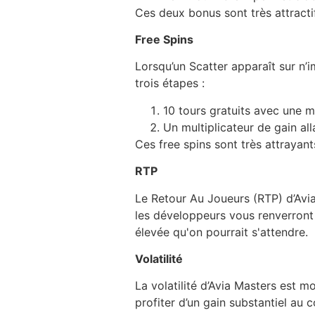
Ces deux bonus sont très attractif
Free Spins
Lorsqu’un Scatter apparaît sur n’i
trois étapes :
10 tours gratuits avec une mis
Un multiplicateur de gain all
Ces free spins sont très attrayants
RTP
Le Retour Au Joueurs (RTP) d’Avia 
les développeurs vous renverront 
élevée qu'on pourrait s'attendre.
Volatilité
La volatilité d’Avia Masters est m
profiter d’un gain substantiel au c