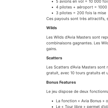
5 avions en vol = 10 000 foi
4 pilotes + aéroport = 1000 
3 pilotes = 200 fois la mise
Ces payouts sont très attractifs,
Wilds
Les Wilds d’Avia Masters sont rep
combinaisons gagnantes. Les Wilds
gains.
Scatters
Les Scatters d’Avia Masters sont r
gratuit, avec 10 tours gratuits et u
Bonus Features
Le jeu dispose de deux fonctionna
La fonction « Avia Bonus » o
Le « Tour libre » permet d’ob