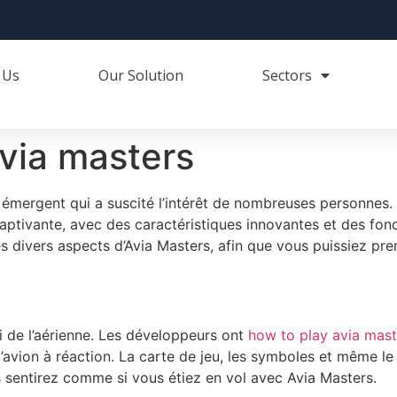
 Us
Our Solution
Sectors
avia masters
 émergent qui a suscité l’intérêt de nombreuses personnes.
aptivante, avec des caractéristiques innovantes et des fonc
les divers aspects d’Avia Masters, afin que vous puissiez pr
ui de l’aérienne. Les développeurs ont
how to play avia mast
 l’avion à réaction. La carte de jeu, les symboles et même l
 sentirez comme si vous étiez en vol avec Avia Masters.