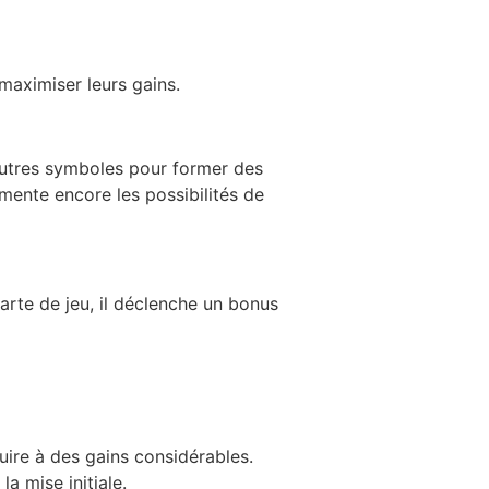
maximiser leurs gains.
 autres symboles pour former des
mente encore les possibilités de
carte de jeu, il déclenche un bonus
uire à des gains considérables.
la mise initiale.