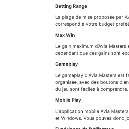
Betting Range
La plage de mise proposée par Av
correspond à votre budget préfééré
Max Win
Le gain maximum d’Avia Masters es
cependant que ces gains sont exce
Gameplay
Le gameplay d'Avia Masters est fa
organisée, avec des boutons bien v
du jeu sont faciles à comprendre.
Mobile Play
L'application mobile Avia Masters
et Windows. Vous pouvez donc jou
Expérience de l’utilisateur