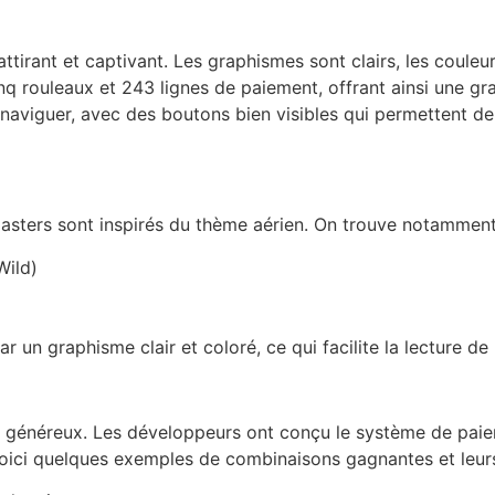
attirant et captivant. Les graphismes sont clairs, les couleu
q rouleaux et 243 lignes de paiement, offrant ainsi une gra
à naviguer, avec des boutons bien visibles qui permettent de 
Masters sont inspirés du thème aérien. On trouve notamment
Wild)
un graphisme clair et coloré, ce qui facilite la lecture de 
ès généreux. Les développeurs ont conçu le système de paie
. Voici quelques exemples de combinaisons gagnantes et leu