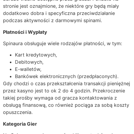
stronie jest oznajmione, że niektóre gry będą miały
dodatkowo dobra i specyficzna przeciwdziałanie
podczas aktywności z darmowymi spinami.
Płatności i Wypłaty
Spinaura obsługuje wiele rodzajów płatności, w tym:
Kart kredytowych,
Debitowych,
E-walletów,
Bankówek elektronicznych (przedpłaconych).
Gdy chodzi o czas przekształcenia transakcji pieniężnej
przez kasyno jest to ok 2 do 4 godzin. Przekroczenie
takiej prośby wymaga od gracza kontaktowania z
obsługą finansową, co również pociąga za sobą koszty
opuszczenia.
Kategoria Gier