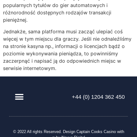
popularnych tytułów do gier automatowych i
różnorodność dostępnych rodzajów transakcji
pieniężnej.
Jednakże, sama platforma musi zacząć ulepiać coś
więcej w tym miejscu dla graczy. Jeśli nie odnaleźliśmy
na stronie kasyna np., informacji o licencjach bądź o
poziomie wykonywania pieniądza, to powinniśmy
zaczerpnąć i napisać ją do odpowiednich miejsc w
serwisie internetowym.
+44 (0) 1204 362 450
© 2022 All rights Reserved. Design
Captain Cooks Casino
with