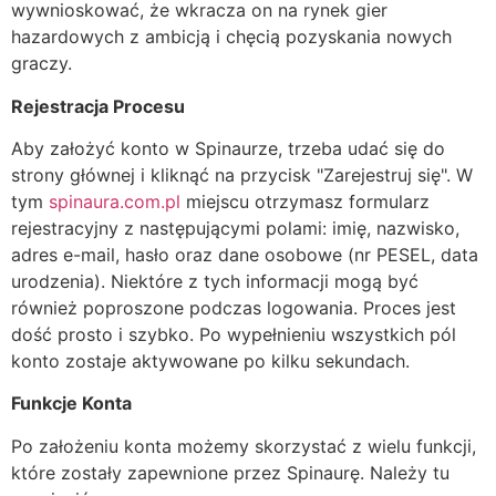
wywnioskować, że wkracza on na rynek gier
hazardowych z ambicją i chęcią pozyskania nowych
graczy.
Rejestracja Procesu
Aby założyć konto w Spinaurze, trzeba udać się do
strony głównej i kliknąć na przycisk "Zarejestruj się". W
tym
spinaura.com.pl
miejscu otrzymasz formularz
rejestracyjny z następującymi polami: imię, nazwisko,
adres e-mail, hasło oraz dane osobowe (nr PESEL, data
urodzenia). Niektóre z tych informacji mogą być
również poproszone podczas logowania. Proces jest
dość prosto i szybko. Po wypełnieniu wszystkich pól
konto zostaje aktywowane po kilku sekundach.
Funkcje Konta
Po założeniu konta możemy skorzystać z wielu funkcji,
które zostały zapewnione przez Spinaurę. Należy tu