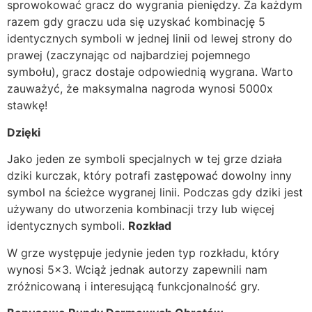
sprowokować gracz do wygrania pieniędzy. Za każdym
razem gdy graczu uda się uzyskać kombinację 5
identycznych symboli w jednej linii od lewej strony do
prawej (zaczynając od najbardziej pojemnego
symbołu), gracz dostaje odpowiednią wygrana. Warto
zauważyć, że maksymalna nagroda wynosi 5000x
stawkę!
Dzięki
Jako jeden ze symboli specjalnych w tej grze działa
dziki kurczak, który potrafi zastępować dowolny inny
symbol na ścieżce wygranej linii. Podczas gdy dziki jest
używany do utworzenia kombinacji trzy lub więcej
identycznych symboli.
Rozkład
W grze występuje jedynie jeden typ rozkładu, który
wynosi 5×3. Wciąż jednak autorzy zapewnili nam
zróżnicowaną i interesującą funkcjonalność gry.