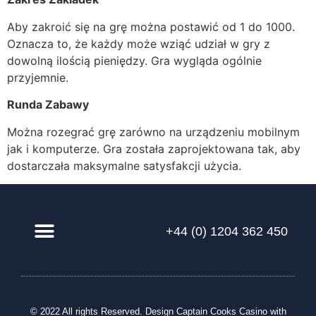
Aby zakroić się na grę można postawić od 1 do 1000.
Oznacza to, że każdy może wziąć udział w gry z
dowolną ilością pieniędzy. Gra wygląda ogólnie
przyjemnie.
Runda Zabawy
Można rozegrać grę zarówno na urządzeniu mobilnym
jak i komputerze. Gra została zaprojektowana tak, aby
dostarczała maksymalne satysfakcji użycia.
+44 (0) 1204 362 450
Our Solution
© 2022 All rights Reserved. Design
Captain Cooks Casino
with