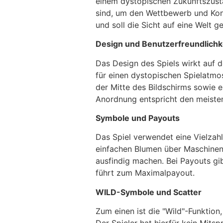
einem dystopischen Zukunftszust
sind, um den Wettbewerb und Kons
und soll die Sicht auf eine Welt 
Design und Benutzerfreundlichk
Das Design des Spiels wirkt auf 
für einen dystopischen Spielatmos
der Mitte des Bildschirms sowie 
Anordnung entspricht den meisten
Symbole und Payouts
Das Spiel verwendet eine Vielzahl
einfachen Blumen über Maschinen-
ausfindig machen. Bei Payouts gib
führt zum Maximalpayout.
WILD-Symbole und Scatter
Zum einen ist die "Wild"-Funktion