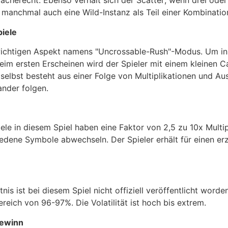
pracherecht. Ebenso verhält sich der Scatter; wenn drei ode
d manchmal auch eine Wild-Instanz als Teil einer Kombinati
iele
wichtigen Aspekt namens "Uncrossable-Rush"-Modus. Um in
Beim ersten Erscheinen wird der Spieler mit einem kleinen
elbst besteht aus einer Folge von Multiplikationen und Au
nder folgen.
iele in diesem Spiel haben eine Faktor von 2,5 zu 10x Multipl
edene Symbole abwechseln. Der Spieler erhält für einen er
nis ist bei diesem Spiel nicht offiziell veröffentlicht worden
reich von 96-97%. Die Volatilität ist hoch bis extrem.
Gewinn