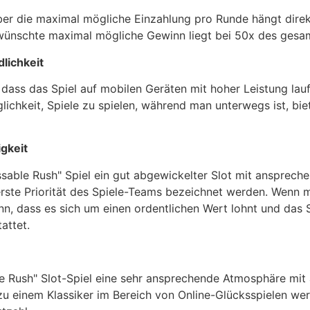
 aber die maximal mögliche Einzahlung pro Runde hängt dire
nschte maximal mögliche Gewinn liegt bei 50x des gesamt
lichkeit
 dass das Spiel auf mobilen Geräten mit hoher Leistung lauf
chkeit, Spiele zu spielen, während man unterwegs ist, biet
gkeit
able Rush" Spiel ein gut abgewickelter Slot mit anspreche
erste Priorität des Spiele-Teams bezeichnet werden. Wenn m
inn, dass es sich um einen ordentlichen Wert lohnt und das
attet.
e Rush" Slot-Spiel eine sehr ansprechende Atmosphäre mit a
u einem Klassiker im Bereich von Online-Glücksspielen werd