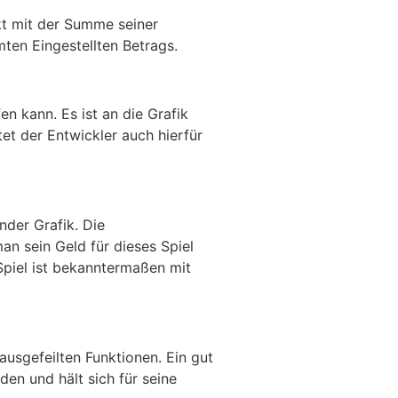
kt mit der Summe seiner
en Eingestellten Betrags.
en kann. Es ist an die Grafik
et der Entwickler auch hierfür
nder Grafik. Die
an sein Geld für dieses Spiel
 Spiel ist bekanntermaßen mit
usgefeilten Funktionen. Ein gut
en und hält sich für seine