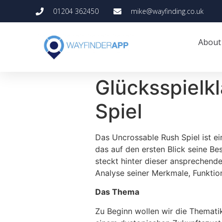
01204 362450
mike@wayfinding.co.uk
About
Glücksspielk
Spiel
Das Uncrossable Rush Spiel ist e
das auf den ersten Blick seine 
steckt hinter dieser ansprechend
Analyse seiner Merkmale, Funktio
Das Thema
Zu Beginn wollen wir die Themat