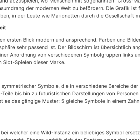
and abzuspielen, wo Menschen mit sogenannten "Cross-Mar
umdrang der modernen Welt zu befördern. Die Grafik ist fu
geben, in der Leute wie Marionetten durch die Gesellschaft m
eit
den ersten Blick modern und ansprechend. Farben und Bilder
phäre sehr passend ist. Der Bildschirm ist übersichtlich ang
einer Anordnung von verschiedenen Symbolgruppen links und
 Slot-Spielen dieser Marke.
 symmetrischer Symbole, die in verschiedene Bereiche der T
Teile bis hin zu futuristischen Darstellungen von Persone
t es das gängige Muster: 5 gleiche Symbole in einem Zahnra
, bei welcher eine Wild-Instanz ein beliebiges Symbol ersetz