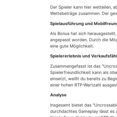
Der Spieler kann hier wetteilen,
Wettebeträge zusammen. Der gewü
Spielausführung und Mobilfreund
Als Bonus hat sich herausgestellt,
angepasst worden. Durch die Mögli
eine gute Möglichkeit.
Spielererlebnis und Verkaufsfähi
Zusammengefasst ist das "Uncross
Spielerfreundlichkeit kann als ob
einsetzt, weißt du bereits zu Beg
einer hohen RTP-Wertzahl ausgest
Analyse
Insgesamt bietet das "Uncrossabl
durchdachtes Gameplay lässt es z