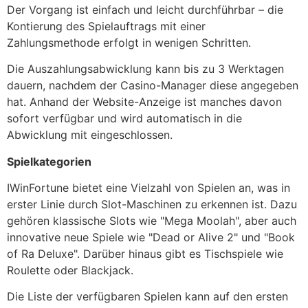
Der Vorgang ist einfach und leicht durchführbar – die
Kontierung des Spielauftrags mit einer
Zahlungsmethode erfolgt in wenigen Schritten.
Die Auszahlungsabwicklung kann bis zu 3 Werktagen
dauern, nachdem der Casino-Manager diese angegeben
hat. Anhand der Website-Anzeige ist manches davon
sofort verfügbar und wird automatisch in die
Abwicklung mit eingeschlossen.
Spielkategorien
IWinFortune bietet eine Vielzahl von Spielen an, was in
erster Linie durch Slot-Maschinen zu erkennen ist. Dazu
gehören klassische Slots wie "Mega Moolah", aber auch
innovative neue Spiele wie "Dead or Alive 2" und "Book
of Ra Deluxe". Darüber hinaus gibt es Tischspiele wie
Roulette oder Blackjack.
Die Liste der verfügbaren Spielen kann auf den ersten