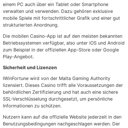
einem PC auch über ein Tablet oder Smartphone
verwalten und verwenden. Dazu gehören exklusive
mobile Spiele mit fortschrittlicher Grafik und einer gut
strukturierten Anordnung.
Die mobilen Casino-App ist auf den meisten bekannten
Betriebssystemen verfügbar, also unter iOS und Android
zum Beispiel in der offiziellen App-Store oder Google
Play-Angebot.
Sicherheit und Lizenzen
IWinFortune wird von der Malta Gaming Authority
lizensiert. Dieses Casino trifft alle Voraussetzungen der
behördlichen Zertifizierung und hat auch eine sichere
SSL-Verschlüsselung durchgesetzt, um persönliche
Informationen zu schützen.
Nutzern kann auf die offizielle Website jederzeit in den
Benutzungsbedingungen nachgeschlagen werden. Der