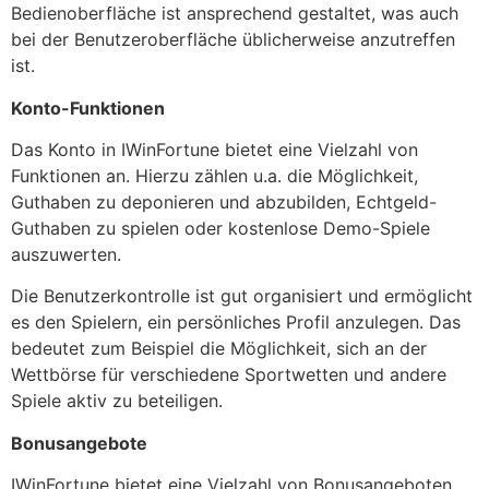
Bedienoberfläche ist ansprechend gestaltet, was auch
bei der Benutzeroberfläche üblicherweise anzutreffen
ist.
Konto-Funktionen
Das Konto in IWinFortune bietet eine Vielzahl von
Funktionen an. Hierzu zählen u.a. die Möglichkeit,
Guthaben zu deponieren und abzubilden, Echtgeld-
Guthaben zu spielen oder kostenlose Demo-Spiele
auszuwerten.
Die Benutzerkontrolle ist gut organisiert und ermöglicht
es den Spielern, ein persönliches Profil anzulegen. Das
bedeutet zum Beispiel die Möglichkeit, sich an der
Wettbörse für verschiedene Sportwetten und andere
Spiele aktiv zu beteiligen.
Bonusangebote
IWinFortune bietet eine Vielzahl von Bonusangeboten