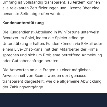
Umfang ist vollständig transparent; außerdem können
alle relevanten Zertifizierungen und Lizenze über eine
benannte Seite abgerufen werden.
Kundenunterstützung
Die Kundendienst-Abteilung in IWinFortune unterweist
Benutzer im Spiel, indem die Spieler ständige
Unterstützung erhalten. Kunden können via E-Mail oder
einem Live-Chat-Kanal mit den Mitarbeiter der Firma
sprechen und sich um Probleme betreffend Anmeldung
oder Guthabenanfrage beraten.
Die Antworten an alle Fragen zu einer möglichen
Anwesenheit von Scams werden dort genauso
transparent dargestellt, wie die allgemeine Abwicklung
der Zahlungsvorgänge.