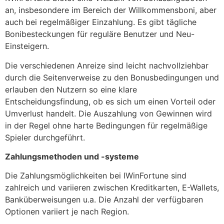
an, insbesondere im Bereich der Willkommensboni, aber
auch bei regelmäßiger Einzahlung. Es gibt tägliche
Bonibesteckungen für reguläre Benutzer und Neu-
Einsteigern.
Die verschiedenen Anreize sind leicht nachvollziehbar
durch die Seitenverweise zu den Bonusbedingungen und
erlauben den Nutzern so eine klare
Entscheidungsfindung, ob es sich um einen Vorteil oder
Umverlust handelt. Die Auszahlung von Gewinnen wird
in der Regel ohne harte Bedingungen für regelmäßige
Spieler durchgeführt.
Zahlungsmethoden und -systeme
Die Zahlungsmöglichkeiten bei IWinFortune sind
zahlreich und variieren zwischen Kreditkarten, E-Wallets,
Banküberweisungen u.a. Die Anzahl der verfügbaren
Optionen variiert je nach Region.