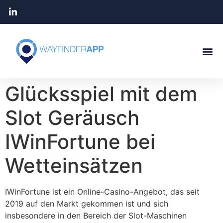
Glücksspiel mit dem
Slot Geräusch
IWinFortune bei
Wetteinsätzen
IWinFortune ist ein Online-Casino-Angebot, das seit
2019 auf den Markt gekommen ist und sich
insbesondere in den Bereich der Slot-Maschinen