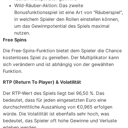
Wild-Räuber-Aktion: Das zweite
Bonusfunktionsspiel ist eine Art von "Räuberspiel",
in welchem Spieler den Rollen einstellen können,
um das Gewinnpotential des Spiels maximal
nutzen.
Free Spins
Die Free-Spins-Funktion bietet dem Spieler die Chance
kostenloses Spiel zu genießen. Der Multiplikator kann
sich verändern und ist abhängig von der gewählten
Funktion.
RTP (Return To Player) & Volatilität
Der RTP-Wert des Spiels liegt bei 96,50 %. Das
bedeutet, dass für jeden eingesetzten Euro eine
durchschnittliche Auszahlung von €0,965 erfolgen
würde. Die Volatilität ist ebenfalls sehr hoch, was
bedeutet, das Spieler oft hohe Gewinne und Verluste
erleben werden.