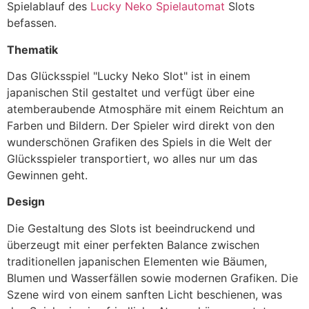
Spielablauf des
Lucky Neko Spielautomat
Slots
befassen.
Thematik
Das Glücksspiel "Lucky Neko Slot" ist in einem
japanischen Stil gestaltet und verfügt über eine
atemberaubende Atmosphäre mit einem Reichtum an
Farben und Bildern. Der Spieler wird direkt von den
wunderschönen Grafiken des Spiels in die Welt der
Glücksspieler transportiert, wo alles nur um das
Gewinnen geht.
Design
Die Gestaltung des Slots ist beeindruckend und
überzeugt mit einer perfekten Balance zwischen
traditionellen japanischen Elementen wie Bäumen,
Blumen und Wasserfällen sowie modernen Grafiken. Die
Szene wird von einem sanften Licht beschienen, was