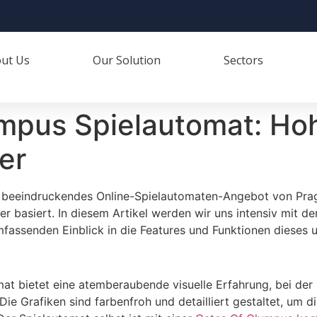
ut Us
Our Solution
Sectors
ympus Spielautomat: H
er
n beeindruckendes Online-Spielautomaten-Angebot von Prag
r basiert. In diesem Artikel werden wir uns intensiv mit d
mfassenden Einblick in die Features und Funktionen dieses 
t bietet eine atemberaubende visuelle Erfahrung, bei der S
e Grafiken sind farbenfroh und detailliert gestaltet, um die