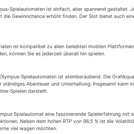
s-Spielautomaten ist einfach, aber spannend gestaltet. J
rt die Gewinnchance erhöht finden. Der Slot bietet auch ei
ten ist kompatibel zu allen beliebten mobilen Plattformen
en, können Sie es jederzeit überall hin spielen.
 Olympus-Spielautomaten ist atemberaubend. Die Grafikqual
r ständiges Abenteuer und Unterhaltung. Insgesamt kann ma
ine-Spielen darstellt.
ympus Spielautomat eine faszinierende Spielerfahrung mit 
tionen. Neben dem hohen RTP von 96,5 % ist die Volatilität
 gerne viel wagen möchten.