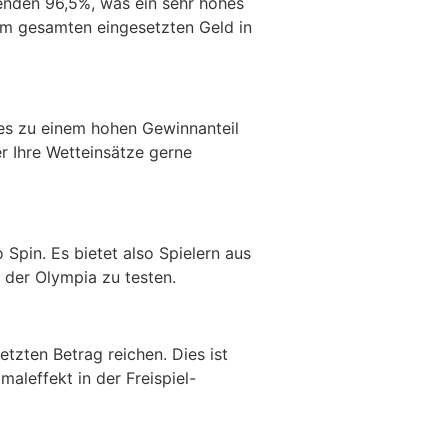
enden 96,5%, was ein sehr hohes
vom gesamten eingesetzten Geld in
 es zu einem hohen Gewinnanteil
r Ihre Wetteinsätze gerne
Spin. Es bietet also Spielern aus
 der Olympia zu testen.
zten Betrag reichen. Dies ist
leffekt in der Freispiel-