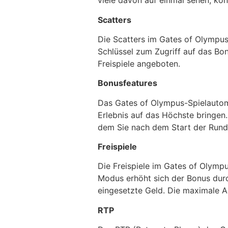
viele davon auf einmal sehen, kön
Scatters
Die Scatters im Gates of Olympus-
Schlüssel zum Zugriff auf das Bo
Freispiele angeboten.
Bonusfeatures
Das Gates of Olympus-Spielautoma
Erlebnis auf das Höchste bringen
dem Sie nach dem Start der Runde
Freispiele
Die Freispiele im Gates of Olympu
Modus erhöht sich der Bonus durc
eingesetzte Geld. Die maximale An
RTP