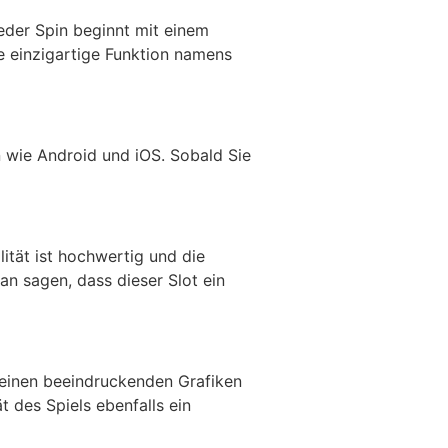
eder Spin beginnt mit einem
ne einzigartige Funktion namens
 wie Android und iOS. Sobald Sie
ität ist hochwertig und die
n sagen, dass dieser Slot ein
seinen beeindruckenden Grafiken
 des Spiels ebenfalls ein