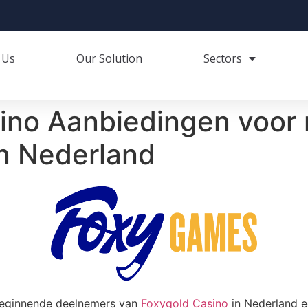
 Us
Our Solution
Sectors
ino Aanbiedingen voor
n Nederland
beginnende deelnemers van
Foxygold Casino
in Nederland e