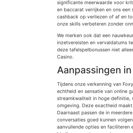
significante meerwaarde voor kri
en baccarat verrijken en ons een
cashback op verliezen of af en to
onze skills verbeteren zonder onn
We merken ook dat een nauwkeur
inzetvereisten en vervaldatums t
deze tafelspelbonussen niet allee
Casino.
Aanpassingen in 
Tijdens onze verkenning van Foxy
echtheid en sensatie van online 
streamkwaliteit in hoge definitie,
omgeving. Deze exactheid maakt 
Daarnaast passen de in meerdere 
conversaties goed kunnen volgen 
aanvullende opties en faciliteren 