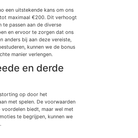
no een uitstekende kans om ons
 tot maximaal €200. Dit verhoogt
 te passen aan de diverse
jpen en ervoor te zorgen dat ons
 anders bij aan deze vereiste,
 bestuderen, kunnen we de bonus
achte manier verlengen.
eede en derde
storting op door het
aan met spelen. De voorwaarden
 voordelen biedt, maar wel met
omoties te begrijpen, kunnen we
.