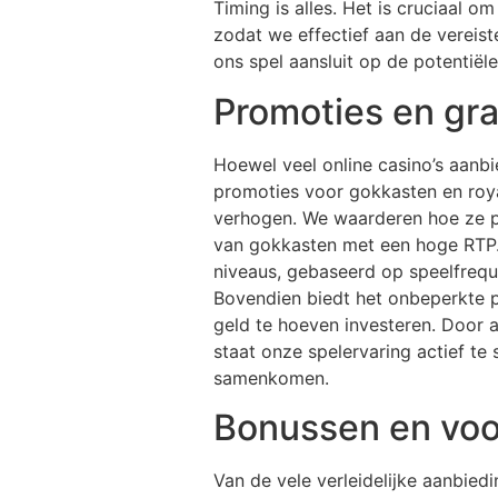
Timing is alles. Het is cruciaal 
zodat we effectief aan de vereist
ons spel aansluit op de potentië
Promoties en gra
Hoewel veel online casino’s aanb
promoties voor gokkasten en roya
verhogen. We waarderen hoe ze p
van gokkasten met een hoge RTP. 
niveaus, gebaseerd op speelfreque
Bovendien biedt het onbeperkte po
geld te hoeven investeren. Door 
staat onze spelervaring actief t
samenkomen.
Bonussen en voor
Van de vele verleidelijke aanbie