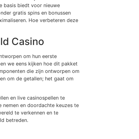
e basis biedt voor nieuwe
nder gratis spins en bonussen
ximaliseren. Hoe verbeteren deze
ld Casino
ontworpen om hun eerste
ten we eens kijken hoe dit pakket
omponenten die zijn ontworpen om
een om de getallen; het gaat om
len en live casinospellen te
te nemen en doordachte keuzes te
wereld te verkennen en te
ld betreden.