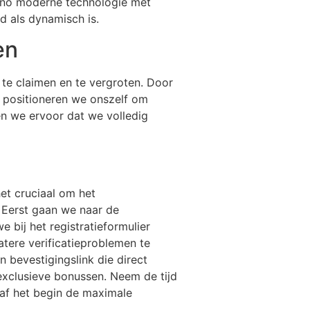
sino moderne technologie met
d als dynamisch is.
en
te claimen en te vergroten. Door
, positioneren we onszelf om
en we ervoor dat we volledig
et cruciaal om het
. Eerst gaan we naar de
bij het registratieformulier
atere verificatieproblemen te
 bevestigingslink die direct
xclusieve bonussen. Neem de tijd
naf het begin de maximale