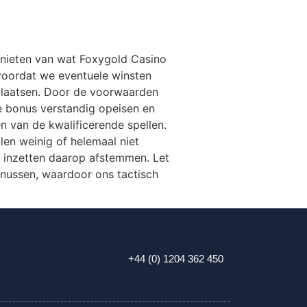
genieten van wat Foxygold Casino
voordat we eventuele winsten
plaatsen. Door de voorwaarden
e bonus verstandig opeisen en
 van de kwalificerende spellen.
len weinig of helemaal niet
 inzetten daarop afstemmen. Let
onussen, waardoor ons tactisch
+44 (0) 1204 362 450