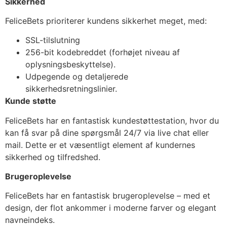
Sikkerhed
FeliceBets prioriterer kundens sikkerhet meget, med:
SSL-tilslutning
256-bit kodebreddet (forhøjet niveau af
oplysningsbeskyttelse).
Udpegende og detaljerede
sikkerhedsretningslinier.
Kunde støtte
FeliceBets har en fantastisk kundestøttestation, hvor du
kan få svar på dine spørgsmål 24/7 via live chat eller
mail. Dette er et væsentligt element af kundernes
sikkerhed og tilfredshed.
Brugeroplevelse
FeliceBets har en fantastisk brugeroplevelse – med et
design, der flot ankommer i moderne farver og elegant
navneindeks.