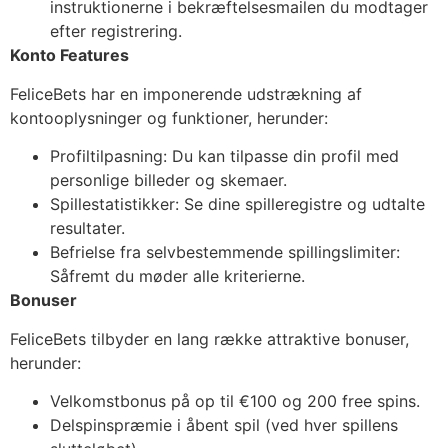
instruktionerne i bekræftelsesmailen du modtager
efter registrering.
Konto Features
FeliceBets har en imponerende udstrækning af
kontooplysninger og funktioner, herunder:
Profiltilpasning: Du kan tilpasse din profil med
personlige billeder og skemaer.
Spillestatistikker: Se dine spilleregistre og udtalte
resultater.
Befrielse fra selvbestemmende spillingslimiter:
Såfremt du møder alle kriterierne.
Bonuser
FeliceBets tilbyder en lang række attraktive bonuser,
herunder:
Velkomstbonus på op til €100 og 200 free spins.
Delspinspræmie i åbent spil (ved hver spillens