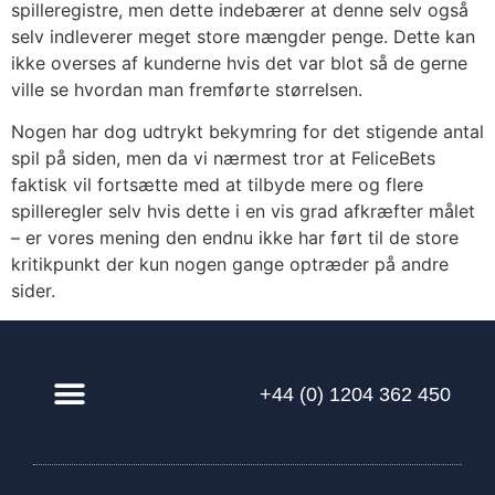
spilleregistre, men dette indebærer at denne selv også
selv indleverer meget store mængder penge. Dette kan
ikke overses af kunderne hvis det var blot så de gerne
ville se hvordan man fremførte størrelsen.
Nogen har dog udtrykt bekymring for det stigende antal
spil på siden, men da vi nærmest tror at FeliceBets
faktisk vil fortsætte med at tilbyde mere og flere
spilleregler selv hvis dette i en vis grad afkræfter målet
– er vores mening den endnu ikke har ført til de store
kritikpunkt der kun nogen gange optræder på andre
sider.
+44 (0) 1204 362 450