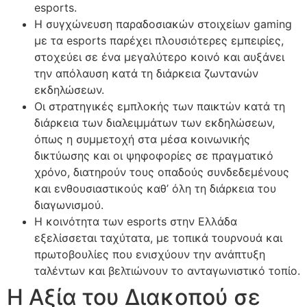
esports.
Η συγχώνευση παραδοσιακών στοιχείων gaming
με τα esports παρέχει πλουσιότερες εμπειρίες,
στοχεύει σε ένα μεγαλύτερο κοινό και αυξάνει
την απόλαυση κατά τη διάρκεια ζωντανών
εκδηλώσεων.
Οι στρατηγικές εμπλοκής των παικτών κατά τη
διάρκεια των διαλειμμάτων των εκδηλώσεων,
όπως η συμμετοχή στα μέσα κοινωνικής
δικτύωσης και οι ψηφοφορίες σε πραγματικό
χρόνο, διατηρούν τους οπαδούς συνδεδεμένους
και ενθουσιαστικούς καθ’ όλη τη διάρκεια του
διαγωνισμού.
Η κοινότητα των esports στην Ελλάδα
εξελίσσεται ταχύτατα, με τοπικά τουρνουά και
πρωτοβουλίες που ενισχύουν την ανάπτυξη
ταλέντων και βελτιώνουν το ανταγωνιστικό τοπίο.
Η Αξία του Διακοπού σε