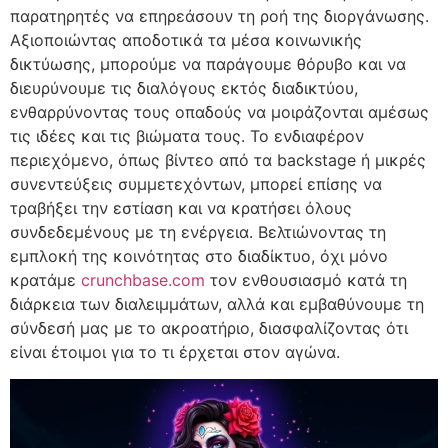
παρατηρητές να επηρεάσουν τη ροή της διοργάνωσης.
Αξιοποιώντας αποδοτικά τα μέσα κοινωνικής
δικτύωσης, μπορούμε να παράγουμε θόρυβο και να
διευρύνουμε τις διαλόγους εκτός διαδικτύου,
ενθαρρύνοντας τους οπαδούς να μοιράζονται αμέσως
τις ιδέες και τις βιώματα τους. Το ενδιαφέρον
περιεχόμενο, όπως βίντεο από τα backstage ή μικρές
συνεντεύξεις συμμετεχόντων, μπορεί επίσης να
τραβήξει την εστίαση και να κρατήσει όλους
συνδεδεμένους με τη ενέργεια. Βελτιώνοντας τη
εμπλοκή της κοινότητας στο διαδίκτυο, όχι μόνο
κρατάμε
crunchbase.com
τον ενθουσιασμό κατά τη
διάρκεια των διαλειμμάτων, αλλά και εμβαθύνουμε τη
σύνδεσή μας με το ακροατήριο, διασφαλίζοντας ότι
είναι έτοιμοι για το τι έρχεται στον αγώνα.