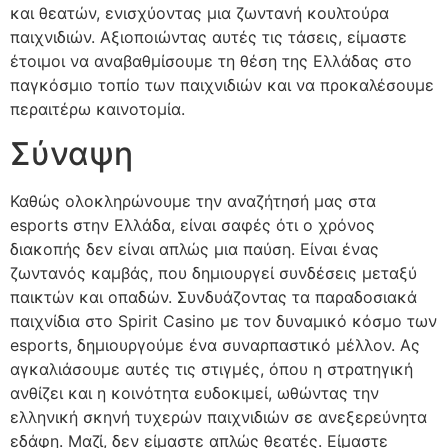
και θεατών, ενισχύοντας μια ζωντανή κουλτούρα
παιχνιδιών. Αξιοποιώντας αυτές τις τάσεις, είμαστε
έτοιμοι να αναβαθμίσουμε τη θέση της Ελλάδας στο
παγκόσμιο τοπίο των παιχνιδιών και να προκαλέσουμε
περαιτέρω καινοτομία.
Σύναψη
Καθώς ολοκληρώνουμε την αναζήτησή μας στα
esports στην Ελλάδα, είναι σαφές ότι ο χρόνος
διακοπής δεν είναι απλώς μια παύση. Είναι ένας
ζωντανός καμβάς, που δημιουργεί συνδέσεις μεταξύ
παικτών και οπαδών. Συνδυάζοντας τα παραδοσιακά
παιχνίδια στο Spirit Casino με τον δυναμικό κόσμο των
esports, δημιουργούμε ένα συναρπαστικό μέλλον. Ας
αγκαλιάσουμε αυτές τις στιγμές, όπου η στρατηγική
ανθίζει και η κοινότητα ευδοκιμεί, ωθώντας την
ελληνική σκηνή τυχερών παιχνιδιών σε ανεξερεύνητα
εδάφη. Μαζί, δεν είμαστε απλώς θεατές. Είμαστε