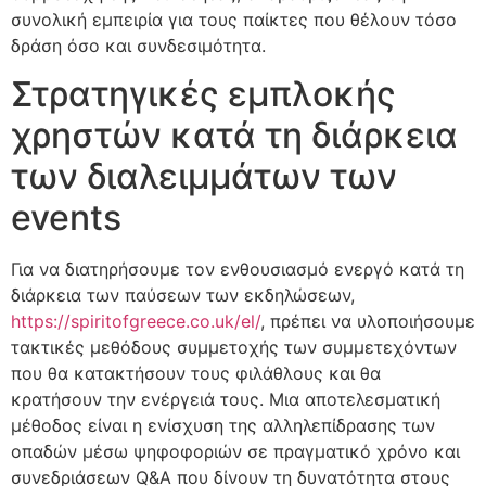
συνολική εμπειρία για τους παίκτες που θέλουν τόσο
δράση όσο και συνδεσιμότητα.
Στρατηγικές εμπλοκής
χρηστών κατά τη διάρκεια
των διαλειμμάτων των
events
Για να διατηρήσουμε τον ενθουσιασμό ενεργό κατά τη
διάρκεια των παύσεων των εκδηλώσεων,
https://spiritofgreece.co.uk/el/
, πρέπει να υλοποιήσουμε
τακτικές μεθόδους συμμετοχής των συμμετεχόντων
που θα κατακτήσουν τους φιλάθλους και θα
κρατήσουν την ενέργειά τους. Μια αποτελεσματική
μέθοδος είναι η ενίσχυση της αλληλεπίδρασης των
οπαδών μέσω ψηφοφοριών σε πραγματικό χρόνο και
συνεδριάσεων Q&A που δίνουν τη δυνατότητα στους