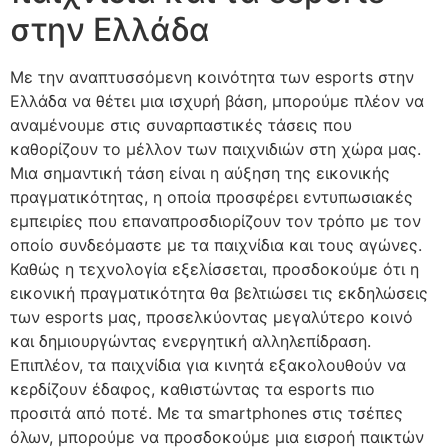
στην Ελλάδα
Με την αναπτυσσόμενη κοινότητα των esports στην
Ελλάδα να θέτει μια ισχυρή βάση, μπορούμε πλέον να
αναμένουμε στις συναρπαστικές τάσεις που
καθορίζουν το μέλλον των παιχνιδιών στη χώρα μας.
Μια σημαντική τάση είναι η αύξηση της εικονικής
πραγματικότητας, η οποία προσφέρει εντυπωσιακές
εμπειρίες που επαναπροσδιορίζουν τον τρόπο με τον
οποίο συνδεόμαστε με τα παιχνίδια και τους αγώνες.
Καθώς η τεχνολογία εξελίσσεται, προσδοκούμε ότι η
εικονική πραγματικότητα θα βελτιώσει τις εκδηλώσεις
των esports μας, προσελκύοντας μεγαλύτερο κοινό
και δημιουργώντας ενεργητική αλληλεπίδραση.
Επιπλέον, τα παιχνίδια για κινητά εξακολουθούν να
κερδίζουν έδαφος, καθιστώντας τα esports πιο
προσιτά από ποτέ. Με τα smartphones στις τσέπες
όλων, μπορούμε να προσδοκούμε μια εισροή παικτών