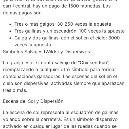
carril central, hay un pago de 1500 monedas. Los
demás pagos son:
Tres o más galgos: 30-250 veces la apuesta
Tres gallinas y un escuadrón: 100 veces la apuesta
Galga y dos gallinas, con el sol en el cielo: 3000
veces la apuesta
Simbolos Salvajes (Wilds) y Dispersivos
La granja es el símbolo salvaje de "Chicken Run",
reemplazando a cualquier otro símbolo para formar
combinaciones ganadoras. Las escenas del sol en el
cielo son dispersivas, activadas siempre que aparezcan
tres o más.
Escena del Sol y Dispersión
La escena de sol representa al escuadrón de gallinas
volando sobre la carretera. Es un símbolo dispersivo
activado en cualquier lugar de las ruedas cuando se