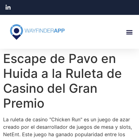
Escape de Pavo en
Huida a la Ruleta de
Casino del Gran
Premio
La ruleta de casino "Chicken Run" es un juego de azar
creado por el desarrollador de juegos de mesa y slots,
NetEnt. Este juego ha ganado popularidad entre los