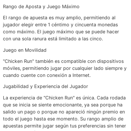
Rango de Aposta y Juego Máximo
El rango de apuesta es muy amplio, permitiendo al
jugador elegir entre 1 céntimo y cincuenta monedas
como máximo. El juego máximo que se puede hacer
con una sola ranura está limitado a las cinco.
Juego en Movilidad
"Chicken Run" también es compatible con dispositivos
móviles, permitiendo jugar por cualquier lado siempre y
cuando cuente con conexión a Internet.
Jugabilidad y Experiencia del Jugador
La experiencia de "Chicken Run" es única. Cada rodada
que se inicia se siente emocionante, ya sea porque ha
salido un pago o porque no apareció ningún premio en
todo el juego hasta ese momento. Su rango amplio de
apuestas permite jugar según tus preferencias sin tener