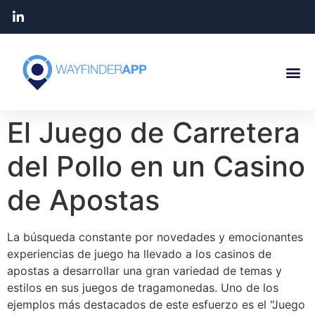
El Juego de Carretera
del Pollo en un Casino
de Apostas
La búsqueda constante por novedades y emocionantes
experiencias de juego ha llevado a los casinos de
apostas a desarrollar una gran variedad de temas y
estilos en sus juegos de tragamonedas. Uno de los
ejemplos más destacados de este esfuerzo es el "Juego