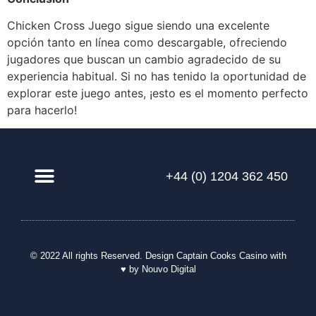
Chicken Cross Juego sigue siendo una excelente
opción tanto en línea como descargable, ofreciendo
jugadores que buscan un cambio agradecido de su
experiencia habitual. Si no has tenido la oportunidad de
explorar este juego antes, ¡esto es el momento perfecto
para hacerlo!
+44 (0) 1204 362 450
Our Solution
© 2022 All rights Reserved. Design
Captain Cooks Casino
with
♥ by Nouvo Digital