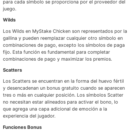
para cada símbolo se proporciona por el proveedor del
juego.
Wilds
Los Wilds en MyStake Chicken son representados por la
gallina y pueden reemplazar cualquier otro símbolo en
combinaciones de pago, excepto los símbolos de paga
fijo. Esta función es fundamental para completar
combinaciones de pago y maximizar los premios.
Scatters
Los Scatters se encuentran en la forma del huevo fértil
y desencadenan un bonus gratuito cuando se aparecen
tres o más en cualquier posición. Los símbolos Scatter
no necesitan estar alineados para activar el bono, lo
que agrega una capa adicional de emoción a la
experiencia del jugador.
Funciones Bonus