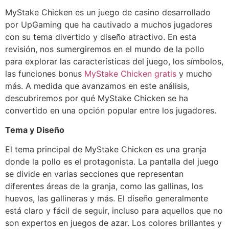
MyStake Chicken es un juego de casino desarrollado
por UpGaming que ha cautivado a muchos jugadores
con su tema divertido y diseño atractivo. En esta
revisión, nos sumergiremos en el mundo de la pollo
para explorar las características del juego, los símbolos,
las funciones bonus
MyStake Chicken gratis
y mucho
más. A medida que avanzamos en este análisis,
descubriremos por qué MyStake Chicken se ha
convertido en una opción popular entre los jugadores.
Tema y Diseño
El tema principal de MyStake Chicken es una granja
donde la pollo es el protagonista. La pantalla del juego
se divide en varias secciones que representan
diferentes áreas de la granja, como las gallinas, los
huevos, las gallineras y más. El diseño generalmente
está claro y fácil de seguir, incluso para aquellos que no
son expertos en juegos de azar. Los colores brillantes y