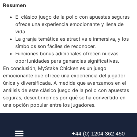
Resumen
El clásico juego de la pollo con apuestas seguras
ofrece una experiencia emocionante y llena de
vida.
La granja temática es atractiva e inmersiva, y los
símbolos son fáciles de reconocer.
Funciones bonus adicionales ofrecen nuevas
oportunidades para ganancias significativas.
En conclusión, MyStake Chicken es un juego
emocionante que ofrece una experiencia del jugador
única y diversificada. A medida que avanzamos en el
análisis de este clásico juego de la pollo con apuestas
seguras, descubriremos por qué se ha convertido en
una opción popular entre los jugadores.
+44 (0) 1204 362 450