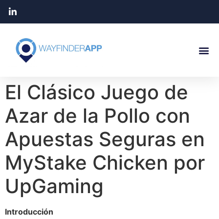
El Clásico Juego de
Azar de la Pollo con
Apuestas Seguras en
MyStake Chicken por
UpGaming
Introducción