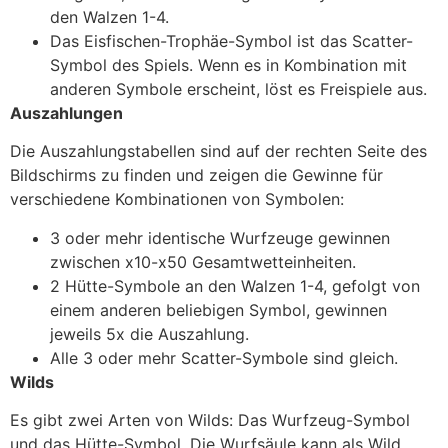
den Walzen 1-4.
Das Eisfischen-Trophäe-Symbol ist das Scatter-
Symbol des Spiels. Wenn es in Kombination mit
anderen Symbole erscheint, löst es Freispiele aus.
Auszahlungen
Die Auszahlungstabellen sind auf der rechten Seite des
Bildschirms zu finden und zeigen die Gewinne für
verschiedene Kombinationen von Symbolen:
3 oder mehr identische Wurfzeuge gewinnen
zwischen x10-x50 Gesamtwetteinheiten.
2 Hütte-Symbole an den Walzen 1-4, gefolgt von
einem anderen beliebigen Symbol, gewinnen
jeweils 5x die Auszahlung.
Alle 3 oder mehr Scatter-Symbole sind gleich.
Wilds
Es gibt zwei Arten von Wilds: Das Wurfzeug-Symbol
und das Hütte-Symbol. Die Wurfsäule kann als Wild