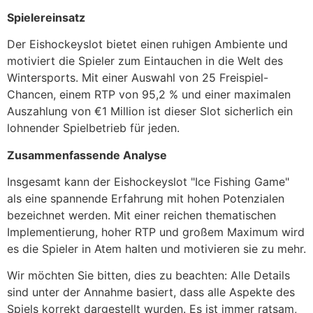
Spielereinsatz
Der Eishockeyslot bietet einen ruhigen Ambiente und
motiviert die Spieler zum Eintauchen in die Welt des
Wintersports. Mit einer Auswahl von 25 Freispiel-
Chancen, einem RTP von 95,2 % und einer maximalen
Auszahlung von €1 Million ist dieser Slot sicherlich ein
lohnender Spielbetrieb für jeden.
Zusammenfassende Analyse
Insgesamt kann der Eishockeyslot "Ice Fishing Game"
als eine spannende Erfahrung mit hohen Potenzialen
bezeichnet werden. Mit einer reichen thematischen
Implementierung, hoher RTP und großem Maximum wird
es die Spieler in Atem halten und motivieren sie zu mehr.
Wir möchten Sie bitten, dies zu beachten: Alle Details
sind unter der Annahme basiert, dass alle Aspekte des
Spiels korrekt dargestellt wurden. Es ist immer ratsam,