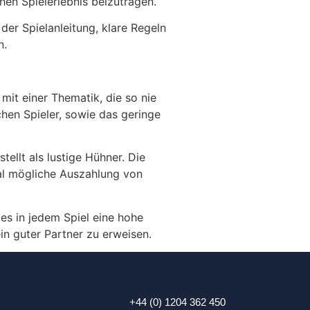
hen Spielerlebnis beizutragen.
der Spielanleitung, klare Regeln
n.
mit einer Thematik, die so nie
hen Spieler, sowie das geringe
ellt als lustige Hühner. Die
mal mögliche Auszahlung von
es in jedem Spiel eine hohe
ein guter Partner zu erweisen.
+44 (0) 1204 362 450