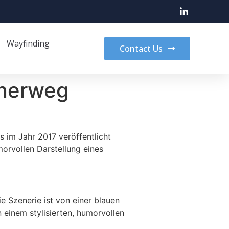
Wayfinding
Contact Us
hnerweg
 im Jahr 2017 veröffentlicht
orvollen Darstellung eines
ie Szenerie ist von einer blauen
 einem stylisierten, humorvollen