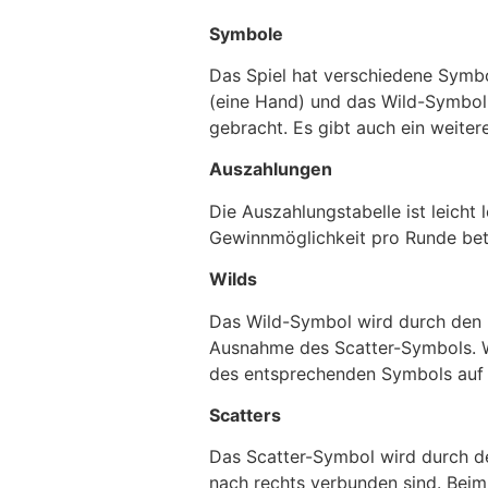
Symbole
Das Spiel hat verschiedene Symb
(eine Hand) und das Wild-Symbol 
gebracht. Es gibt auch ein weiter
Auszahlungen
Die Auszahlungstabelle ist leicht 
Gewinnmöglichkeit pro Runde beträ
Wilds
Das Wild-Symbol wird durch den H
Ausnahme des Scatter-Symbols. W
des entsprechenden Symbols auf
Scatters
Das Scatter-Symbol wird durch de
nach rechts verbunden sind. Beim 