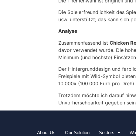
Die Themenwahl ist originell und 
Die Spielerfreundlichkeit des Spi
usw. unterstützt; das kann sich p
Analyse
Zusammenfassend ist
Chicken R
davor verwendet wurde. Die hohe R
Minimum (und höchste) Einsätzen 
Der Hintergrunddesign und farblic
Freispiele mit Wild-Symbol biete
10.000x (100.000 Euro pro Dreh) is
Trotzdem möchte ich darauf hinwe
Unvorhersehbarkeit gegeben sein
About Us
Our Solution
Sectors
Wa