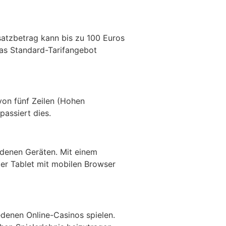
satzbetrag kann bis zu 100 Euros
 das Standard-Tarifangebot
von fünf Zeilen (Hohen
passiert dies.
iedenen Geräten. Mit einem
er Tablet mit mobilen Browser
edenen Online-Casinos spielen.