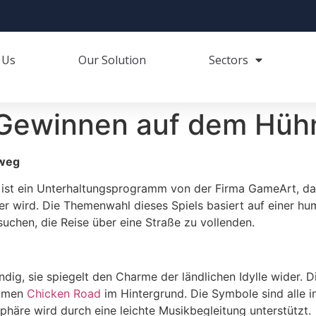
 Us
Our Solution
Sectors
 Gewinnen auf dem Hü
rweg
 ist ein Unterhaltungsprogramm von der Firma GameArt, das
r wird. Die Themenwahl dieses Spiels basiert auf einer hum
uchen, die Reise über eine Straße zu vollenden.
ndig, sie spiegelt den Charme der ländlichen Idylle wider. D
äumen
Chicken Road
im Hintergrund. Die Symbole sind alle in
osphäre wird durch eine leichte Musikbegleitung unterstützt.